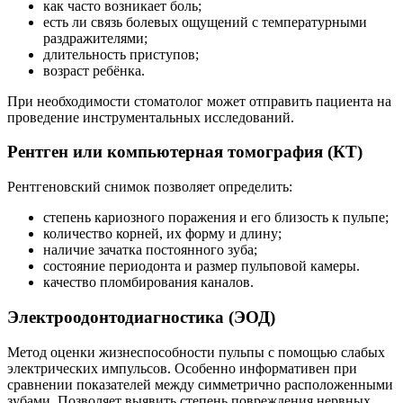
как часто возникает боль;
есть ли связь болевых ощущений с температурными
раздражителями;
длительность приступов;
возраст ребёнка.
При необходимости стоматолог может отправить пациента на
проведение инструментальных исследований.
Рентген или компьютерная томография (КТ)
Рентгеновский снимок позволяет определить:
степень кариозного поражения и его близость к пульпе;
количество корней, их форму и длину;
наличие зачатка постоянного зуба;
состояние периодонта и размер пульповой камеры.
качество пломбирования каналов.
Электроодонтодиагностика (ЭОД)
Метод оценки жизнеспособности пульпы с помощью слабых
электрических импульсов. Особенно информативен при
сравнении показателей между симметрично расположенными
зубами. Позволяет выявить степень повреждения нервных