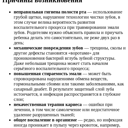
неправильная гигиена полости рта
— использование
грубой щетки, нарушение технологии чистки зубов, в
этом случае велика вероятность развития
воспалительного процесса при травмировании эмали
зубов. Родителям нужно объяснить правила и приучать
ребенка делать это самостоятельно, не реже двух раз в
день;
механические повреждения зубов
— трещины, сколы и
другие дефекты становятся «воротами» для
проникновения бактерий вглубь зубной структуры.
Даже небольшая трещинка может стать началом
серьёзного воспалительного процесса;
повышенная стираемость эмали
— может быть
спровоцирована нарушениями обмена веществ,
гормональными сбоями или такими заболеваниями, как
сахарный диабет. В результате защитный слой зуба
истончается, и инфекция распространяется в глубокие
слои;
некачественная терапия кариеса
— ошибки при
лечении, в том числе самолечение или недостаточное
удаление разрушенных тканей;
общее воспаление в организме
— редко, но инфекция
иногда проникает в пульпу через кровоток, например,