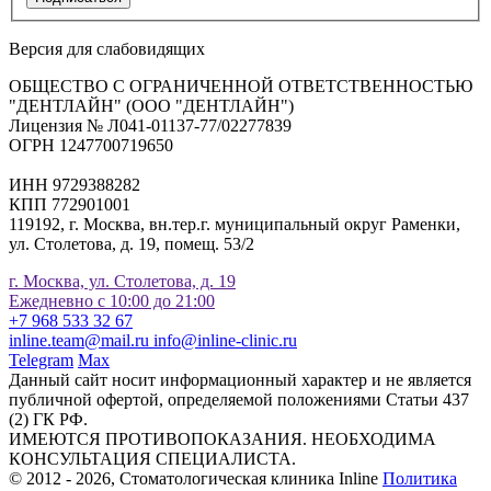
Версия для слабовидящих
ОБЩЕСТВО С ОГРАНИЧЕННОЙ ОТВЕТСТВЕННОСТЬЮ
"ДЕНТЛАЙН" (ООО "ДЕНТЛАЙН")
Лицензия № Л041-01137-77/02277839
ОГРН 1247700719650
ИНН 9729388282
КПП 772901001
119192, г. Москва, вн.тер.г. муниципальный округ Раменки,
ул. Столетова, д. 19, помещ. 53/2
г. Москва, ул. Столетова, д. 19
Ежедневно с 10:00 до 21:00
+7 968 533 32 67
inline.team@mail.ru
info@inline-clinic.ru
Telegram
Max
Данный сайт носит информационный характер и не является
публичной офертой, определяемой положениями Статьи 437
(2) ГК РФ.
ИМЕЮТСЯ ПРОТИВОПОКАЗАНИЯ. НЕОБХОДИМА
КОНСУЛЬТАЦИЯ СПЕЦИАЛИСТА.
© 2012 - 2026, Стоматологическая клиника Inline
Политика