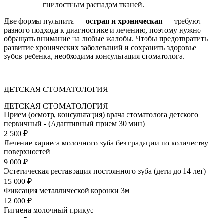
гнилостным распадом тканей.
Две формы пульпита —
острая и хроническая
— требуют
разного подхода к диагностике и лечению, поэтому нужно
обращать внимание на любые жалобы. Чтобы предотвратить
развитие хронических заболеваний и сохранить здоровье
зубов ребенка, необходима консультация стоматолога.
ДЕТСКАЯ СТОМАТОЛОГИЯ
ДЕТСКАЯ СТОМАТОЛОГИЯ
Прием (осмотр, консультация) врача стоматолога детского
первичный - (Адаптивный прием 30 мин)
2 500 ₽
Лечение кариеса молочного зуба без градации по количеству
поверхностей
9 000 ₽
Эстетическая реставрация постоянного зуба (дети до 14 лет)
15 000 ₽
Фиксация металлической коронки 3м
12 000 ₽
Гигиена молочный прикус