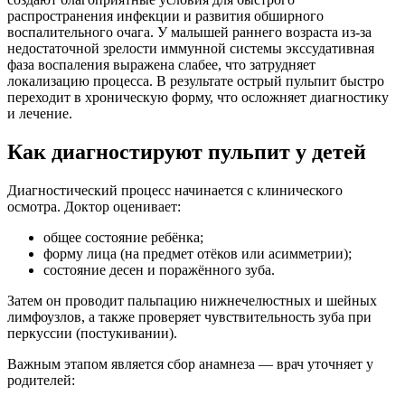
распространения инфекции и развития обширного
воспалительного очага. У малышей раннего возраста из-за
недостаточной зрелости иммунной системы экссудативная
фаза воспаления выражена слабее, что затрудняет
локализацию процесса. В результате острый пульпит быстро
переходит в хроническую форму, что осложняет диагностику
и лечение.
Как диагностируют пульпит у детей
Диагностический процесс начинается с клинического
осмотра. Доктор оценивает:
общее состояние ребёнка;
форму лица (на предмет отёков или асимметрии);
состояние десен и поражённого зуба.
Затем он проводит пальпацию нижнечелюстных и шейных
лимфоузлов, а также проверяет чувствительность зуба при
перкуссии (постукивании).
Важным этапом является сбор анамнеза — врач уточняет у
родителей: