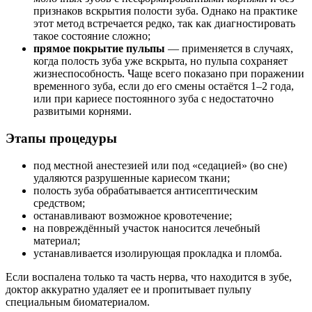
признаков вскрытия полости зуба. Однако на практике
этот метод встречается редко, так как диагностировать
такое состояние сложно;
прямое покрытие пульпы
— применяется в случаях,
когда полость зуба уже вскрыта, но пульпа сохраняет
жизнеспособность. Чаще всего показано при поражении
временного зуба, если до его смены остаётся 1–2 года,
или при кариесе постоянного зуба с недостаточно
развитыми корнями.
Этапы процедуры
под местной анестезией или под «седацией» (во сне)
удаляются разрушенные кариесом ткани;
полость зуба обрабатывается антисептическим
средством;
останавливают возможное кровотечение;
на повреждённый участок наносится лечебный
материал;
устанавливается изолирующая прокладка и пломба.
Если воспалена только та часть нерва, что находится в зубе,
доктор аккуратно удаляет ее и пропитывает пульпу
специальным биоматериалом.