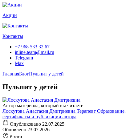
Акции
Контакты
+7 968 533 32 67
inline.team@mail.ru
Telegram
Max
Главная
Блог
Пульпит у детей
Пульпит у детей
Автор материала, который вы читаете
Лоскутова Анастасия Дмитриевна
Терапевт
Образование,
сертификаты
и публикации автора
Опубликовано
22.07.2025
Обновлено
23.07.2026
6 мин