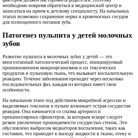
необходимо вовремя обратиться в медицинский центр и
записаться на прием к детскому специалисту. На начальных
этапах возможно сохранение нерва и кровеносных сосудов
для полноценного питания зуба.
Патогенез пульпита у детей молочных
зубов
Развитие пульпита в молочных зубах у детей — это
многоэтапный патологический процесс, инициируемый
проникновением микроорганизмов и их токсических
продуктов в пульповую ткань, что вызывает воспалительную
реакцию. Течение заболевания проходит через несколько
последовательных фаз, каждая из которых имеет свои
особенности.
На начальном этапе под действием микробной агрессии и
выделяемых токсинов в пульпе возникает острая сосудистая
реакция. Она начинается со спазма артериол и
прекапиллярных сфинктеров, за которым вскоре следует
резкое увеличение проницаемости сосудистых стенок. Это
обусловлено выбросом медиаторов воспаления, таких как
гистамин, что приводит к выходу жидкости в ткани, отеку и