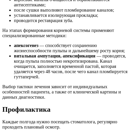
антисептиками;
после сушки выполняют пломбирование каналов;
устанавливается изолирующая прокладка;
проводится реставрация зуба.
На этапах формирования корневой системы применяют
специализированные методики:
апексогенез
— способствует сохранению
жизнеспособности пульпы и дальнейшему росту корня;
витальная ампутация, апексификация
— проводятся,
когда пульпа полностью некротизирована. Канал
очищается, заполняется временной пастой, которая
удаляется через 48 часов, после чего канал пломбируется
гуттаперчей.
Выбор тактики лечения зависит от индивидуальных
особенностей пациента, а также от клинической картины и
данных диагностики.
Профилактика
Каждые полгода нужно посещать стоматолога, регулярно
проходить плановый осмотр.