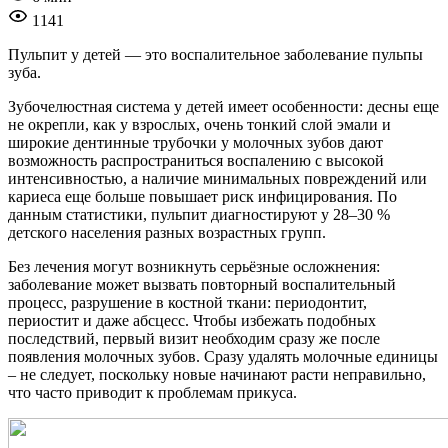
1141
Пульпит у детей — это воспалительное заболевание пульпы
зуба.
Зубочелюстная система у детей имеет особенности: десны еще
не окрепли, как у взрослых, очень тонкий слой эмали и
широкие дентинные трубочки у молочных зубов дают
возможность распространиться воспалению с высокой
интенсивностью, а наличие минимальных повреждений или
кариеса еще больше повышает риск инфицирования. По
данным статистики, пульпит диагностируют у 28–30 %
детского населения разных возрастных групп.
Без лечения могут возникнуть серьёзные осложнения:
заболевание может вызвать повторный воспалительный
процесс, разрушение в костной ткани: периодонтит,
периостит и даже абсцесс. Чтобы избежать подобных
последствий, первый визит необходим сразу же после
появления молочных зубов. Сразу удалять молочные единицы
– не следует, поскольку новые начинают расти неправильно,
что часто приводит к проблемам прикуса.