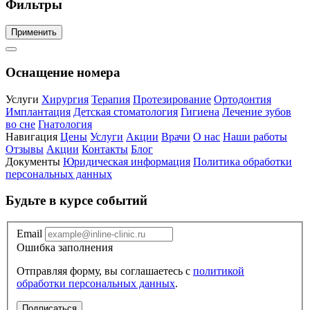
Фильтры
Применить
Оснащение номера
Услуги
Хирургия
Терапия
Протезирование
Ортодонтия
Имплантация
Детская стоматология
Гигиена
Лечение зубов
во сне
Гнатология
Навигация
Цены
Услуги
Акции
Врачи
О нас
Наши работы
Отзывы
Акции
Контакты
Блог
Документы
Юридическая информация
Политика обработки
персональных данных
Будьте в курсе событий
Email
Ошибка заполнения
Отправляя форму, вы соглашаетесь с
политикой
обработки персональных данных
.
Подписаться