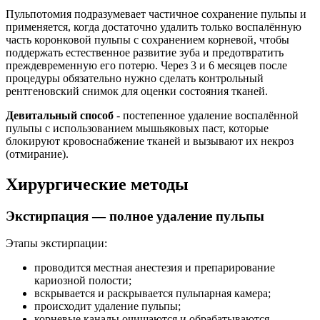
Пульпотомия подразумевает частичное сохранение пульпы и
применяется, когда достаточно удалить только воспалённую
часть коронковой пульпы с сохранением корневой, чтобы
поддержать естественное развитие зуба и предотвратить
преждевременную его потерю. Через 3 и 6 месяцев после
процедуры обязательно нужно сделать контрольный
рентгеновский снимок для оценки состояния тканей.
Девитальный способ
- постепенное удаление воспалённой
пульпы с использованием мышьяковых паст, которые
блокируют кровоснабжение тканей и вызывают их некроз
(отмирание).
Хирургические методы
Экстирпация — полное удаление пульпы
Этапы экстирпации:
проводится местная анестезия и препарирование
кариозной полости;
вскрывается и раскрывается пульпарная камера;
происходит удаление пульпы;
корневые каналы очищаются и обрабатываются