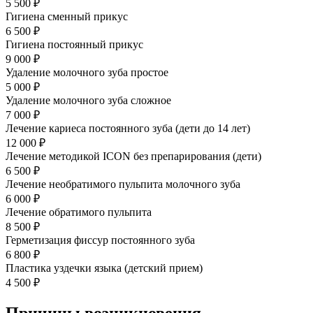
5 500 ₽
Гигиена сменный прикус
6 500 ₽
Гигиена постоянный прикус
9 000 ₽
Удаление молочного зуба простое
5 000 ₽
Удаление молочного зуба сложное
7 000 ₽
Лечение кариеса постоянного зуба (дети до 14 лет)
12 000 ₽
Лечение методикой ICON без препарирования (дети)
6 500 ₽
Лечение необратимого пульпита молочного зуба
6 000 ₽
Лечение обратимого пульпита
8 500 ₽
Герметизация фиссур постоянного зуба
6 800 ₽
Пластика уздечки языка (детский прием)
4 500 ₽
Причины возникновения