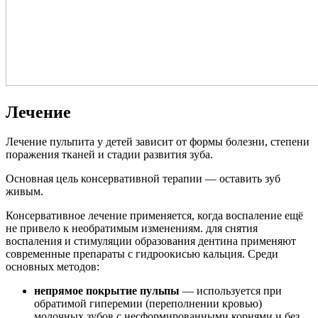
Лечение
Лечение пульпита у детей зависит от формы болезни, степени
поражения тканей и стадии развития зуба.
Основная цель консервативной терапии — оставить зуб
живым.
Консервативное лечение применяется, когда воспаление ещё
не привело к необратимым изменениям. для снятия
воспаления и стимуляции образования дентина применяют
современные препараты с гидроокисью кальция. Среди
основных методов:
непрямое покрытие пульпы
— используется при
обратимой гиперемии (переполнении кровью)
молочных зубов с несформированными корнями и без