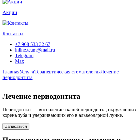
Акции
Контакты
+7 968 533 32 67
inline.team@mail.ru
Telegram
Max
Главная
Услуги
Терапевтическая стоматология
Лечение
периодонтита
Лечение периодонтита
Периодонтит — воспаление тканей периодонта, окружающих
корень зуба и удерживающих его в альвеолярной лунке.
Записаться
Периодонтит: причины, лечение и