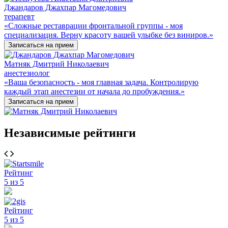
Джандаров Джахпар Магомедович
терапевт
«Сложные реставрации фронтальной группы - моя
специализация. Верну красоту вашей улыбке без виниров.»
Записаться на прием
Матняк Дмитрий Николаевич
анестезиолог
«Ваша безопасность - моя главная задача. Контролирую
каждый этап анестезии от начала до пробуждения.»
Записаться на прием
Независимые рейтинги
Рейтинг
5 из 5
Рейтинг
5 из 5