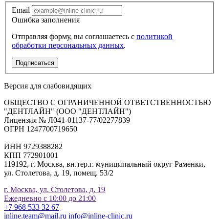
Email
Ошибка заполнения
Отправляя форму, вы соглашаетесь с
политикой
обработки персональных данных
.
Подписаться
Версия для слабовидящих
ОБЩЕСТВО С ОГРАНИЧЕННОЙ ОТВЕТСТВЕННОСТЬЮ
"ДЕНТЛАЙН" (ООО "ДЕНТЛАЙН")
Лицензия № Л041-01137-77/02277839
ОГРН 1247700719650
ИНН 9729388282
КПП 772901001
119192, г. Москва, вн.тер.г. муниципальный округ Раменки,
ул. Столетова, д. 19, помещ. 53/2
г. Москва, ул. Столетова, д. 19
Ежедневно с 10:00 до 21:00
+7 968 533 32 67
inline.team@mail.ru
info@inline-clinic.ru