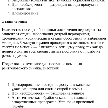
Медикаментозная (антисептическая) обработка каналов.
При необходимости — разрез для вывода продуктов
воспаления.
Пломбирование.
Этапы лечения
Количество посещений клиники для лечения периодонтита
зависит от стадии заболевания (острый периодонтит,
хронический, хронический в стадии обострения) и выбранной
методики. Зачастую терапия проводится в несколько этапов и
требует не менее 2 — 3 визитов к лечащему врачу, так как до
полного снятия воспаления ставить постоянную пломбу не
рекомендуется.
Подготовка к лечению: диагностика с помощью
рентгеновского снимка, анестезия.
Препарирование и создание доступа к каналам,
удаление нерва или снятие старой пломбы.
При необходимости — расширение каналов.
Антисептическая обработка каналов, наложение
лекарственных препаратов. Установка временной
пломбы.