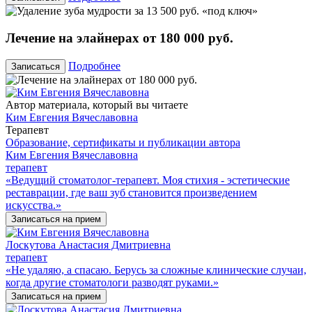
Лечение на элайнерах от 180 000 руб.
Подробнее
Записаться
Автор материала, который вы читаете
Ким Евгения Вячеславовна
Терапевт
Образование, сертификаты и публикации автора
Ким Евгения Вячеславовна
терапевт
«Ведущий стоматолог-терапевт. Моя стихия - эстетические
реставрации, где ваш зуб становится произведением
искусства.»
Записаться на прием
Лоскутова Анастасия Дмитриевна
терапевт
«Не удаляю, а спасаю. Берусь за сложные клинические случаи,
когда другие стоматологи разводят руками.»
Записаться на прием