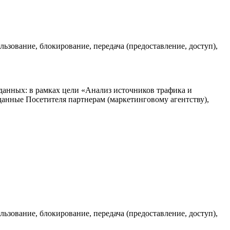
льзование, блокирование, передача (предоставление, доступ),
данных: в рамках цели «Анализ источников трафика и
анные Посетителя партнерам (маркетинговому агентству),
льзование, блокирование, передача (предоставление, доступ),