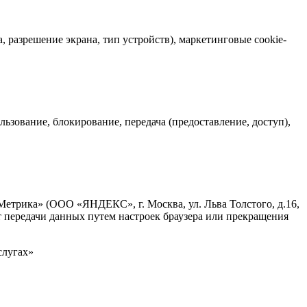
 разрешение экрана, тип устройств), маркетинговые cookie-
льзование, блокирование, передача (предоставление, доступ),
Метрика» (ООО «ЯНДЕКС», г. Москва, ул. Льва Толстого, д.16,
т передачи данных путем настроек браузера или прекращения
слугах»