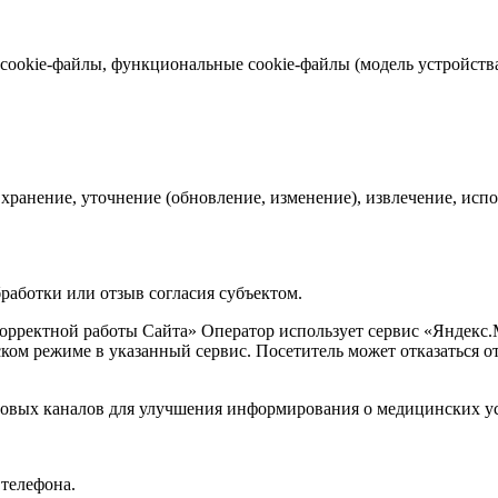
ookie-файлы, функциональные cookie-файлы (модель устройства,
 хранение, уточнение (обновление, изменение), извлечение, испо
работки или отзыв согласия субъектом.
орректной работы Сайта» Оператор использует сервис «Яндекс.
ком режиме в указанный сервис. Посетитель может отказаться о
говых каналов для улучшения информирования о медицинских у
телефона.