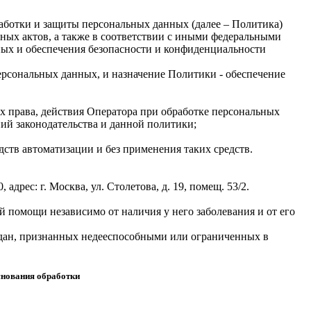
работки и защиты персональных данных (далее – Политика)
нных актов, а также в соответствии с иными федеральными
ых и обеспечения безопасности и конфиденциальности
персональных данных, и назначение Политики - обеспечение
х права, действия Оператора при обработке персональных
ий законодательства и данной политики;
ств автоматизации и без применения таких средств.
ес: г. Москва, ул. Столетова, д. 19, помещ. 53/2.
й помощи независимо от наличия у него заболевания и от его
ждан, признанных недееспособными или ограниченных в
снования обработки