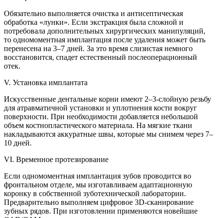
Обязательно выполняется очистка и антисептическая
обработка «лунки». Если экстракция была сложной и
потребовала дополнительных хирургических манипуляций,
то одномоментная имплантация после удаления может быть
перенесена на 3–7 дней. За это время слизистая немного
восстановится, спадет естественный послеоперационный
отек.
V. Установка имплантата
Искусственные дентальные корни имеют 2–3-слойную резьбу
для атравматичной установки и уплотнения кости вокруг
поверхности. При необходимости добавляется небольшой
объем костнопластического материала. На мягкие ткани
накладываются аккуратные швы, которые мы снимем через 7–
10 дней.
VI. Временное протезирование
Если одномоментная имплантация зубов проводится во
фронтальном отделе, мы изготавливаем адаптационную
коронку в собственной зуботехнической лаборатории.
Предварительно выполняем цифровое 3D-сканирование
зубных рядов. При изготовлении применяются новейшие