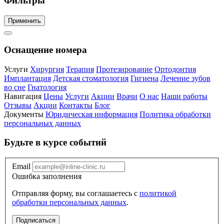
Фильтры
Применить
Оснащение номера
Услуги
Хирургия
Терапия
Протезирование
Ортодонтия
Имплантация
Детская стоматология
Гигиена
Лечение зубов
во сне
Гнатология
Навигация
Цены
Услуги
Акции
Врачи
О нас
Наши работы
Отзывы
Акции
Контакты
Блог
Документы
Юридическая информация
Политика обработки
персональных данных
Будьте в курсе событий
Email
Ошибка заполнения
Отправляя форму, вы соглашаетесь с
политикой
обработки персональных данных
.
Подписаться