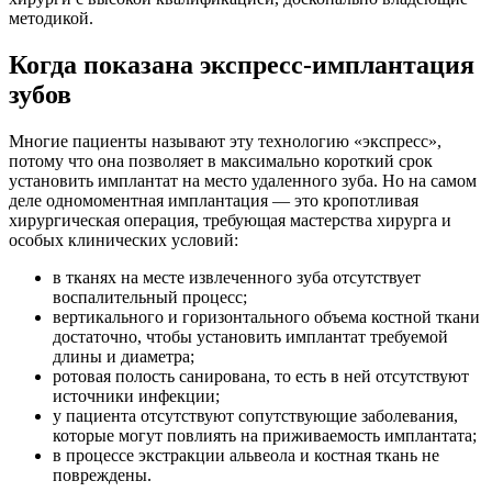
методикой.
Когда показана экспресс-имплантация
зубов
Многие пациенты называют эту технологию «экспресс»,
потому что она позволяет в максимально короткий срок
установить имплантат на место удаленного зуба. Но на самом
деле одномоментная имплантация — это кропотливая
хирургическая операция, требующая мастерства хирурга и
особых клинических условий:
в тканях на месте извлеченного зуба отсутствует
воспалительный процесс;
вертикального и горизонтального объема костной ткани
достаточно, чтобы установить имплантат требуемой
длины и диаметра;
ротовая полость санирована, то есть в ней отсутствуют
источники инфекции;
у пациента отсутствуют сопутствующие заболевания,
которые могут повлиять на приживаемость имплантата;
в процессе экстракции альвеола и костная ткань не
повреждены.