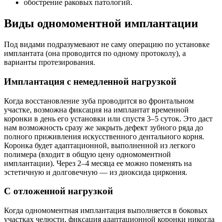
обострение раковых патологий.
Виды одномоментной имплантации
Под видами подразумевают не саму операцию по установке
имплантата (она проводится по одному протоколу), а
варианты протезирования.
Имплантация с немедленной нагрузкой
Когда восстановление зуба проводится во фронтальном
участке, возможна фиксация на имплантат временной
коронки в день его установки или спустя 3–5 суток. Это даст
нам возможность сразу же закрыть дефект зубного ряда до
полного приживления искусственного дентального корня.
Коронка будет адаптационной, выполненной из легкого
полимера (входит в общую цену одномоментной
имплантации). Через 2–4 месяца ее можно поменять на
эстетичную и долговечную — из диоксида циркония.
С отложенной нагрузкой
Когда одномоментная имплантация выполняется в боковых
участках челюсти, фиксация адаптационной коронки никогда