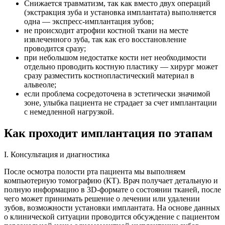
Снижается травматизм, так как вместо двух операций
(экстракция зуба и установка имплантата) выполняется
одна — экспресс-имплантация зубов;
не происходит атрофии костной ткани на месте
извлеченного зуба, так как его восстановление
проводится сразу;
при небольшом недостатке кости нет необходимости
отдельно проводить костную пластику — хирург может
сразу разместить костнопластический материал в
альвеоле;
если проблема сосредоточена в эстетически значимой
зоне, улыбка пациента не страдает за счет имплантации
с немедленной нагрузкой.
Как проходит имплантация по этапам
I. Консультация и диагностика
После осмотра полости рта пациента мы выполняем
компьютерную томографию (КТ). Врач получает детальную и
полную информацию в 3D-формате о состоянии тканей, после
чего может принимать решение о лечении или удалении
зубов, возможности установки имплантата. На основе данных
о клинической ситуации проводится обсуждение с пациентом