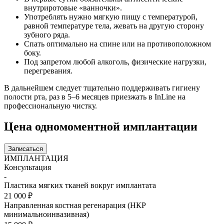
внутриротовые «ванночки».
Употреблять нужно мягкую пищу с температурой,
равной температуре тела, жевать на другую сторону
зубного ряда.
Спать оптимально на спине или на противоположном
боку.
Под запретом любой алкоголь, физические нагрузки,
перегревания.
В дальнейшем следует тщательно поддерживать гигиену
полости рта, раз в 5–6 месяцев приезжать в InLine на
профессиональную чистку.
Цена одномоментной имплантации
Записаться
ИМПЛАНТАЦИЯ
Консультация
-
Пластика мягких тканей вокруг имплантата
21 000 ₽
Направленная костная регенарация (НКР
минимальноинвазивная)