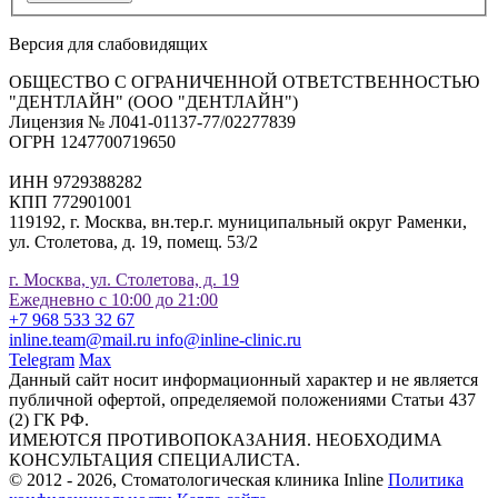
Версия для слабовидящих
ОБЩЕСТВО С ОГРАНИЧЕННОЙ ОТВЕТСТВЕННОСТЬЮ
"ДЕНТЛАЙН" (ООО "ДЕНТЛАЙН")
Лицензия № Л041-01137-77/02277839
ОГРН 1247700719650
ИНН 9729388282
КПП 772901001
119192, г. Москва, вн.тер.г. муниципальный округ Раменки,
ул. Столетова, д. 19, помещ. 53/2
г. Москва, ул. Столетова, д. 19
Ежедневно с 10:00 до 21:00
+7 968 533 32 67
inline.team@mail.ru
info@inline-clinic.ru
Telegram
Max
Данный сайт носит информационный характер и не является
публичной офертой, определяемой положениями Статьи 437
(2) ГК РФ.
ИМЕЮТСЯ ПРОТИВОПОКАЗАНИЯ. НЕОБХОДИМА
КОНСУЛЬТАЦИЯ СПЕЦИАЛИСТА.
© 2012 - 2026, Стоматологическая клиника Inline
Политика