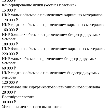
15 000 ₽
Консервирование лунки (костная пластика)
15 000 ₽
НКР малых объемов с применением каркасных материалов
120 000 ₽
НКР средних объемов с применением каркасных материалов
160 000 ₽
НКР больших объемов с применением биодеградируемых
мембран
180 000 ₽
НКР больших объемов с применением каркасных материалов
220 000 ₽
НКР малых объемов с применением биодеградируемых
мембран
60 000 ₽
НКР средних объемов с применением биодеградируемых
мембран
120 000 ₽
Использование хирургического навигационного шаблона
28 000 ₽
Вестибулопластика
30 000 ₽
Установка дентального имплантата