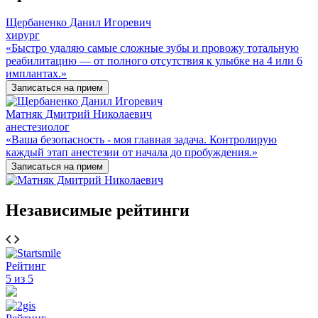
Щербаненко Данил Игоревич
хирург
«Быстро удаляю самые сложные зубы и провожу тотальную
реабилитацию — от полного отсутствия к улыбке на 4 или 6
имплантах.»
Записаться на прием
Матняк Дмитрий Николаевич
анестезиолог
«Ваша безопасность - моя главная задача. Контролирую
каждый этап анестезии от начала до пробуждения.»
Записаться на прием
Независимые рейтинги
Рейтинг
5 из 5