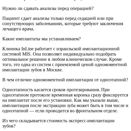
Нужно ли сдавать анализы перед операцией?
Пациент сдает анализы только перед седацией или при
сопутствующих заболеваниях, которые требуют заключения
лечащего врача.
Какие имплантаты мы устанавливаем?
Клиника InLine работает с израильской имплантационной
системой MIS. Она позволяет индивидуально подобрать
оптимальное решение в любом клиническом случае. Кроме
того, это одна из систем с приемлемой ценой одномоментной
имплантации зубов в Москве.
В чем отличие одномоментной имплантации от одноэтапной?
Одноэтапность касается сроков протезирования. При
одноэтапном протоколе временная коронка сразу фиксируется
на имплантат после его установки. Как мы указали выше,
имплантация после экстракции зуба может быть в том числе и
одноэтапной — если проводится во фронтальном отделе.
Из чего складывается стоимость экспресс-имплантации
зубов?