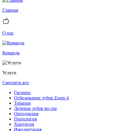
Главная
О нас
Команда
Услуги
Смотреть все
Гигиена
Отбеливание зубов Zoom 4
Терапия
Лечение зубов во сне
Ортодонтия
Гнатология
Хирургия
Имплантация