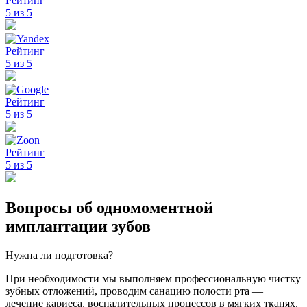
Рейтинг
5 из 5
Рейтинг
5 из 5
Рейтинг
5 из 5
Рейтинг
5 из 5
Вопросы об одномоментной
имплантации зубов
Нужна ли подготовка?
При необходимости мы выполняем профессиональную чистку
зубных отложений, проводим санацию полости рта —
лечение кариеса, воспалительных процессов в мягких тканях.