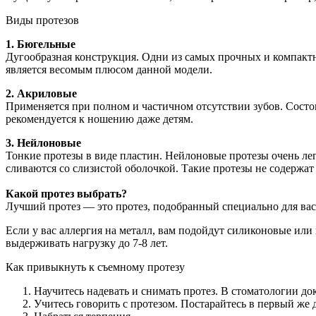
Виды протезов
1.
Бюгельные
Дугообразная конструкция. Одни из самых прочных и компактн
является весомым плюсом данной модели.
2.
Акриловые
Применяется при полном и частичном отсутствии зубов. Состо
рекомендуется к ношению даже детям.
3. Нейлоновые
Тонкие протезы в виде пластин. Нейлоновые протезы очень лег
сливаются со слизистой оболочкой. Такие протезы не содержа
Какой протез выбрать?
Лучший протез — это протез, подобранный специально для вас.
Если у вас аллергия на металл, вам подойдут силиконовые или
выдерживать нагрузку до 7-8 лет.
Как привыкнуть к съемному протезу
Научитесь надевать и снимать протез. В стоматологии до
Учитесь говорить с протезом. Постарайтесь в первый же 