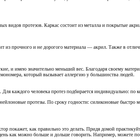
ых видов протезов. Каркас состоит из металла и покрытые акри
ит из прочного и не дорогого материала — акрил. Также в отли
кие, и имею значительно меньший вес. Благодаря своему матери
т мономера, который вызывает аллергию у большинства людей.
 Для каждого человека протез подбирается индивидуально: по ко
 нейлоновые протезы. По сроку годности: силиконовые быстро м
ктор покажет, как правильно это делать. Придя домой практикуйт
день как можно больше и дольше говорить. Например, можете поч