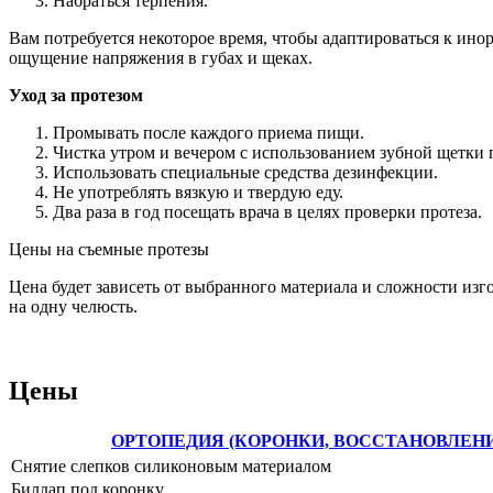
Набраться терпения.
Вам потребуется некоторое время, чтобы адаптироваться к ино
ощущение напряжения в губах и щеках.
Уход за протезом
Промывать после каждого приема пищи.
Чистка утром и вечером с использованием зубной щетки 
Использовать специальные средства дезинфекции.
Не употреблять вязкую и твердую еду.
Два раза в год посещать врача в целях проверки протеза.
Цены на съемные протезы
Цена будет зависеть от выбранного материала и сложности изг
на одну челюсть.
Цены
ОРТОПЕДИЯ (КОРОНКИ, ВОССТАНОВЛЕНИ
Снятие слепков силиконовым материалом
Билдап под коронку