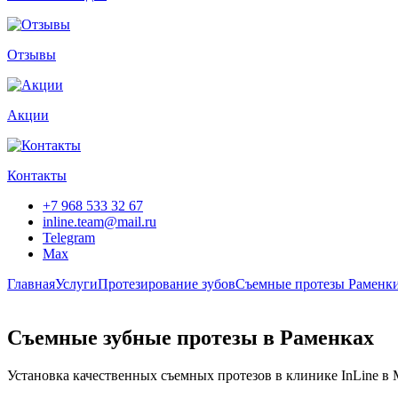
Отзывы
Акции
Контакты
+7 968 533 32 67
inline.team@mail.ru
Telegram
Max
Главная
Услуги
Протезирование зубов
Съемные протезы Раменк
Съемные зубные протезы в Раменках
Установка качественных съемных протезов в клинике InLine в