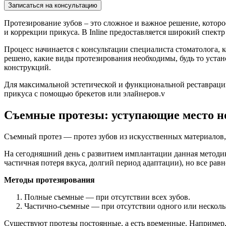
Записаться на консультацию
Протезирование зубов – это сложное и важное решение, которо
и коррекции прикуса. В Inline предоставляется широкий спект
Процесс начинается с консультации специалиста стоматолога, 
решено, какие виды протезирования необходимы, будь то уст
конструкций.
Для максимальной эстетической и функциональной реставраци
прикуса с помощью брекетов или элайнеров.v
Съемные протезы: уступающие место н
Съемный протез — протез зубов из искусственных материалов,
На сегодняшний день с развитием имплантации данная методика
частичная потеря вкуса, долгий период адаптации), но все рав
Методы протезирования
Полные съемные — при отсутствии всех зубов.
Частично-съемные — при отсутствии одного или несколь
Существуют протезы постоянные, а есть временные. Например, 