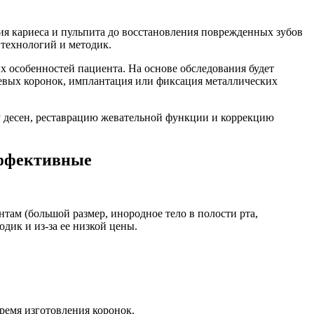
ния кариеса и пульпита до восстановления поврежденных зубов
 технологий и методик.
х особенностей пациента. На основе обследования будет
иевых коронок, имплантация или фиксация металлических
у десен, реставрацию жевательной функции и коррекцию
эффективные
там (большой размер, инородное тело в полости рта,
дик и из-за ее низкой цены.
ремя изготовления коронок.