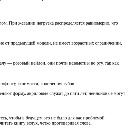
лом. При жевании нагрузка распределяется равномерно, что
чие от предыдущей модели, не имеет возрастных ограничений,
алу — розовый нейлон, они почти незаметны во рту, так как
мфорту, стоимости, количеству зубов.
еняют форму, акриловые служат до пяти лет, нейлоновые могут
есь, чтобы в будущем это не было для вас проблемой.
итать книгу вслух, четко проговаривая слова.