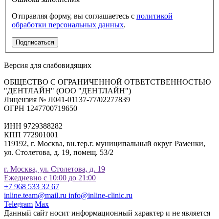
Отправляя форму, вы соглашаетесь с
политикой
обработки персональных данных
.
Подписаться
Версия для слабовидящих
ОБЩЕСТВО С ОГРАНИЧЕННОЙ ОТВЕТСТВЕННОСТЬЮ
"ДЕНТЛАЙН" (ООО "ДЕНТЛАЙН")
Лицензия № Л041-01137-77/02277839
ОГРН 1247700719650
ИНН 9729388282
КПП 772901001
119192, г. Москва, вн.тер.г. муниципальный округ Раменки,
ул. Столетова, д. 19, помещ. 53/2
г. Москва, ул. Столетова, д. 19
Ежедневно с 10:00 до 21:00
+7 968 533 32 67
inline.team@mail.ru
info@inline-clinic.ru
Telegram
Max
Данный сайт носит информационный характер и не является