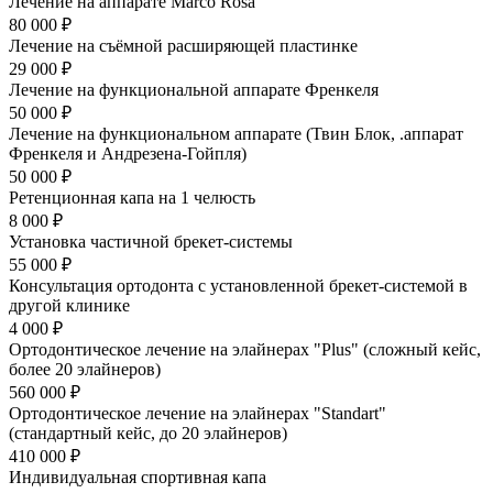
Лечение на аппарате Marco Rosa
80 000 ₽
Лечение на съёмной расширяющей пластинке
29 000 ₽
Лечение на функциональной аппарате Френкеля
50 000 ₽
Лечение на функциональном аппарате (Твин Блок, .аппарат
Френкеля и Андрезена-Гойпля)
50 000 ₽
Ретенционная капа на 1 челюсть
8 000 ₽
Установка частичной брекет-системы
55 000 ₽
Консультация ортодонта с установленной брекет-системой в
другой клинике
4 000 ₽
Ортодонтическое лечение на элайнерах "Plus" (сложный кейс,
более 20 элайнеров)
560 000 ₽
Ортодонтическое лечение на элайнерах "Standart"
(стандартный кейс, до 20 элайнеров)
410 000 ₽
Индивидуальная спортивная капа