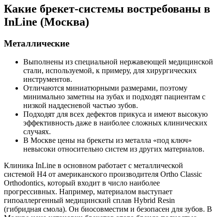
Какие брекет-системы востребованы в
InLine (Москва)
Металлические
Выполнены из специальной нержавеющей медицинской
стали, используемой, к примеру, для хирургических
инструментов.
Отличаются миниатюрными размерами, поэтому
минимально заметны на зубах и подходят пациентам с
низкой наддесневой частью зубов.
Подходят для всех дефектов прикуса и имеют высокую
эффективность даже в наиболее сложных клинических
случаях.
В Москве цены на брекеты из металла «под ключ»
невысоки относительно систем из других материалов.
Клиника InLine в основном работает с металлической
системой H4 от американского производителя Ortho Classic
Orthodontics, который входит в число наиболее
прогрессивных. Например, материалом выступает
гипоаллергенный медицинский сплав Hybrid Resin
(гибридная смола). Он биосовместим и безопасен для зубов. В