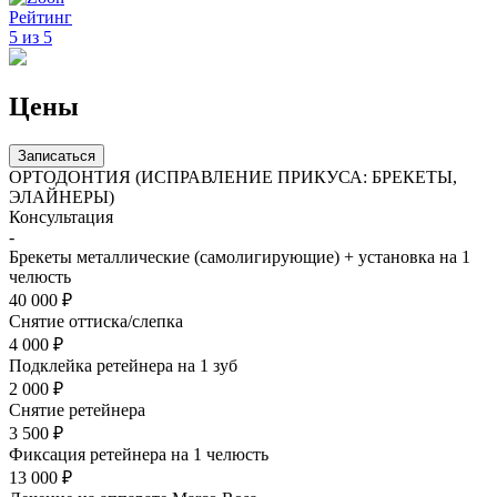
Рейтинг
5 из 5
Цены
Записаться
ОРТОДОНТИЯ (ИСПРАВЛЕНИЕ ПРИКУСА: БРЕКЕТЫ,
ЭЛАЙНЕРЫ)
Консультация
-
Брекеты металлические (самолигирующие) + установка на 1
челюсть
40 000 ₽
Снятие оттиска/слепка
4 000 ₽
Подклейка ретейнера на 1 зуб
2 000 ₽
Снятие ретейнера
3 500 ₽
Фиксация ретейнера на 1 челюсть
13 000 ₽