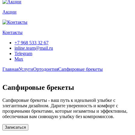
Акции
Контакты
+7 968 533 32 67
inline.team@mail.ru
Telegram
Max
Главная
Услуги
Ортодонтия
Сапфировые брекеты
Сапфировые брекеты
Сапфировые брекеты - ваш путь к идеальной улыбке с
элегантным дизайном. Дарите уверенность и комфорт с
прозрачными брекетами, которые незаметны и эффективны,
обеспечивая вам сияющую улыбку без компромиссов.
Записаться