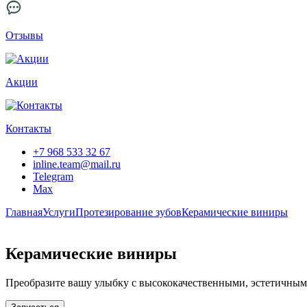
Отзывы
Акции
Контакты
+7 968 533 32 67
inline.team@mail.ru
Telegram
Max
Главная
Услуги
Протезирование зубов
Керамические виниры
Керамические виниры
Преобразите вашу улыбку с высококачественными, эстетичн