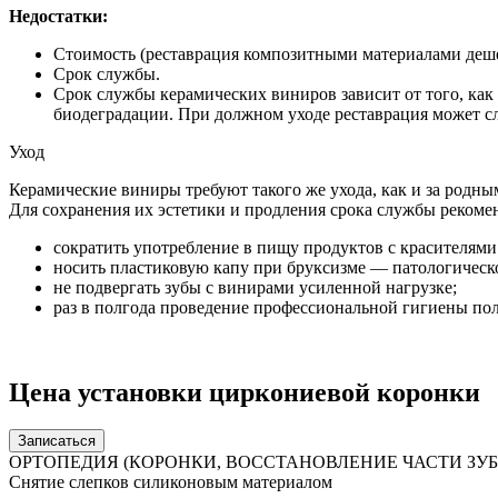
Недостатки:
Стоимость (реставрация композитными материалами деше
Срок службы.
Срок службы керамических виниров зависит от того, как
биодеградации. При должном уходе реставрация может сл
Уход
Керамические виниры требуют такого же ухода, как и за родны
Для сохранения их эстетики и продления срока службы рекомен
сократить употребление в пищу продуктов с красителями
носить пластиковую капу при бруксизме — патологическ
не подвергать зубы с винирами усиленной нагрузке;
раз в полгода проведение профессиональной гигиены пол
Цена установки циркониевой коронки
Записаться
ОРТОПЕДИЯ (КОРОНКИ, ВОССТАНОВЛЕНИЕ ЧАСТИ ЗУБ
Снятие слепков силиконовым материалом