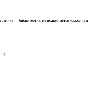
керамика — биоинтертна, не подвергается коррозии и
т);