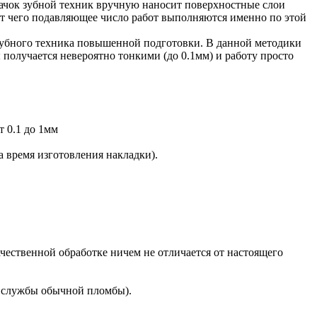
чок зубной техник вручную наносит поверхностные слои
ет чего подавляющее число работ выполняются именно по этой
 зубного техника повышенной подготовки. В данной методики
 получается невероятно тонкими (до 0.1мм) и работу просто
 0.1 до 1мм
 время изготовления накладки).
ачественной обработке ничем не отличается от настоящего
м службы обычной пломбы).