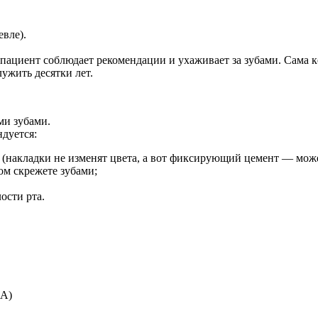
вле).
 пациент соблюдает рекомендации и ухаживает за зубами. Сама 
ужить десятки лет.
ми зубами.
дуется:
 (накладки не изменят цвета, а вот фиксирующий цемент — може
ом скрежете зубами;
ости рта.
А)