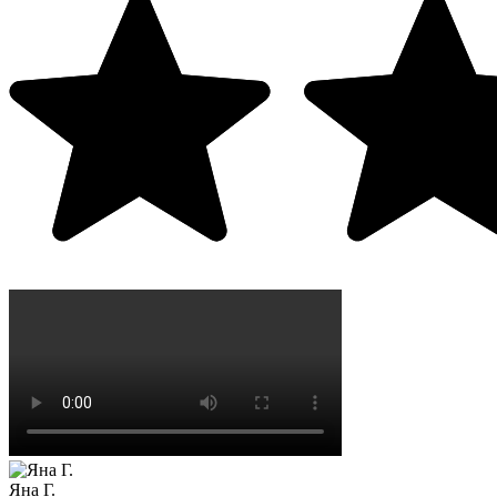
Яна Г.