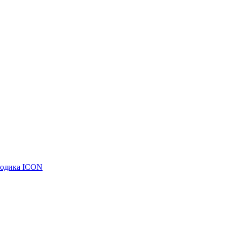
тодика ICON