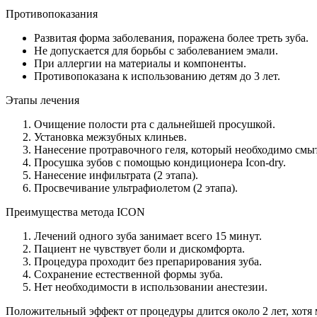
Противопоказания
Развитая форма заболевания, поражена более треть зуба.
Не допускается для борьбы с заболеванием эмали.
При аллергии на материалы и компоненты.
Противопоказана к использованию детям до 3 лет.
Этапы лечения
Очищение полости рта с дальнейшей просушкой.
Установка межзубных клиньев.
Нанесение протравочного геля, который необходимо смыт
Просушка зубов с помощью кондиционера Icon-dry.
Нанесение инфильтрата (2 этапа).
Просвечивание ультрафиолетом (2 этапа).
Преимущества метода ICON
Лечений одного зуба занимает всего 15 минут.
Пациент не чувствует боли и дискомфорта.
Процедура проходит без препарирования зуба.
Сохранение естественной формы зуба.
Нет необходимости в использовании анестезии.
Положительный эффект от процедуры длится около 2 лет, хотя 