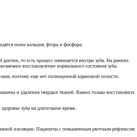
одятся ионы кальция, фтора и фосфора;
 дентин, то есть процесс начинается внутри зуба. На ранних
и возможно восстановление нормального состояния зуба.
елым, поэтому еще нет полноценной кариозной полости.
машины и удаления твердых тканей. Важно только восстановить
 здоровье зуба на длительное время.
должной изоляции. Пациенты с повышенным рвотным рефлексом