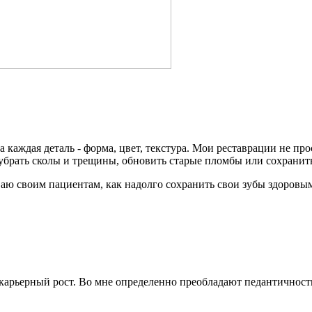
 каждая деталь - форма, цвет, текстура. Мои реставрации не пр
 убрать сколы и трещины, обновить старые пломбы или сохранить
ю своим пациентам, как надолго сохранить свои зубы здоровым
 карьерный рост. Во мне определенно преобладают педантичность