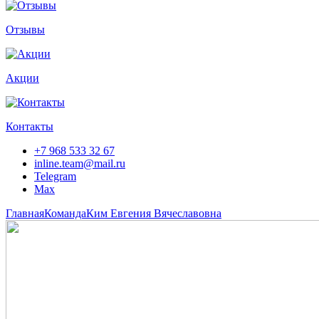
Отзывы
Акции
Контакты
+7 968 533 32 67
inline.team@mail.ru
Telegram
Max
Главная
Команда
Ким Евгения Вячеславовна