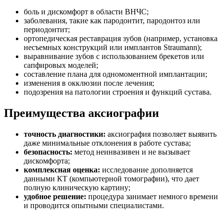
боль и дискомфорт в области ВНЧС;
заболевания, такие как пародонтит, пародонтоз или
периодонтит;
ортопедическая реставрация зубов (например, установка
несъемных конструкций или имплантов Straumann);
выравнивание зубов с использованием брекетов или
сапфировых моделей;
составление плана для одномоментной имплантации;
изменения в окклюзии после лечения;
подозрения на патологии строения и функций сустава.
Преимущества аксиографии
точность диагностики:
аксиография позволяет выявить
даже минимальные отклонения в работе сустава;
безопасность:
метод неинвазивен и не вызывает
дискомфорта;
комплексная оценка:
исследование дополняется
данными КТ (компьютерной томографии), что дает
полную клиническую картину;
удобное решение:
процедура занимает немного времени
и проводится опытными специалистами.