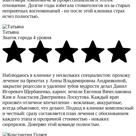
отношение. Долгие годы избегала стоматологов из-за старых
неприятных воспоминаний - но после этой клиники страх
исчез полностью.
Татьяна
Знаток города 4 уровня
Наблюдаюсь в клинике у нескольких специалистов: прохожу
лечение на брекетах у Анны Владимировны Андриякиной,
закрытие рецессии и удаление зубов мудрости делал Данил
Игоревич Щербаненко, кариес лечили Евгения Вячеславовна
Ким и Анастасия Дмитриевна Лоскутова. Каждый врач
произвёл отличное впечатление - вежливые, аккуратные,
всегда объясняют, что делают. Подход в клинике комплексный
и честный: сразу составляется план лечения с обоснованием
каждого этапа и прозрачной стоимостью - никаких
сюрпризов. Доверяю этой команде полностью.