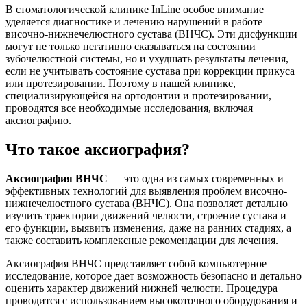
В стоматологической клинике InLine особое внимание
уделяется диагностике и лечению нарушений в работе
височно-нижнечелюстного сустава (ВНЧС). Эти дисфункции
могут не только негативно сказываться на состоянии
зубочелюстной системы, но и ухудшать результаты лечения,
если не учитывать состояние сустава при коррекции прикуса
или протезировании. Поэтому в нашей клинике,
специализирующейся на ортодонтии и протезировании,
проводятся все необходимые исследования, включая
аксиографию.
Что такое аксиография?
Аксиография ВНЧС
— это одна из самых современных и
эффективных технологий для выявления проблем височно-
нижнечелюстного сустава (ВНЧС). Она позволяет детально
изучить траектории движений челюсти, строение сустава и
его функции, выявить изменения, даже на ранних стадиях, а
также составить комплексные рекомендации для лечения.
Аксиография ВНЧС представляет собой компьютерное
исследование, которое дает возможность безопасно и детально
оценить характер движений нижней челюсти. Процедура
проводится с использованием высокоточного оборудования и