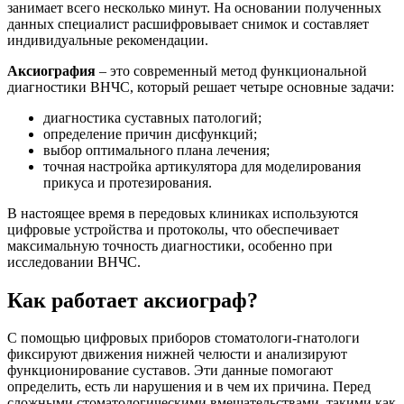
занимает всего несколько минут. На основании полученных
данных специалист расшифровывает снимок и составляет
индивидуальные рекомендации.
Аксиография
– это современный метод функциональной
диагностики ВНЧС, который решает четыре основные задачи:
диагностика суставных патологий;
определение причин дисфункций;
выбор оптимального плана лечения;
точная настройка артикулятора для моделирования
прикуса и протезирования.
В настоящее время в передовых клиниках используются
цифровые устройства и протоколы, что обеспечивает
максимальную точность диагностики, особенно при
исследовании ВНЧС.
Как работает аксиограф?
С помощью цифровых приборов стоматологи-гнатологи
фиксируют движения нижней челюсти и анализируют
функционирование суставов. Эти данные помогают
определить, есть ли нарушения и в чем их причина. Перед
сложными стоматологическими вмешательствами, такими как