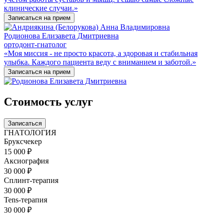
клинические случаи.»
Записаться на прием
Родионова Елизавета Дмитриевна
ортодонт-гнатолог
«Моя миссия - не просто красота, а здоровая и стабильная
улыбка. Каждого пациента веду с вниманием и заботой.»
Записаться на прием
Стоимость услуг
Записаться
ГНАТОЛОГИЯ
Бруксчекер
15 000 ₽
Аксиография
30 000 ₽
Сплинт-терапия
30 000 ₽
Tens-терапия
30 000 ₽