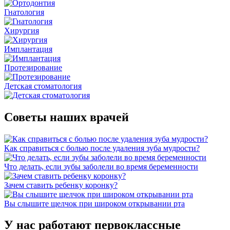
Гнатология
Хирургия
Имплантация
Протезирование
Детская стоматология
Советы наших врачей
Как справиться с болью после удаления зуба мудрости?
Что делать, если зубы заболели во время беременности
Зачем ставить ребенку коронку?
Вы слышите щелчок при широком открывании рта
У нас работают первоклассные