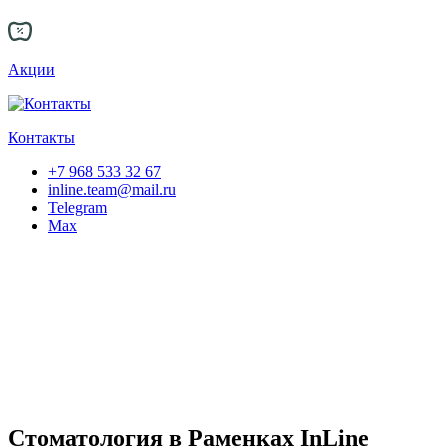
Акции
Контакты
+7 968 533 32 67
inline.team@mail.ru
Telegram
Max
Стоматология в Раменках InLine