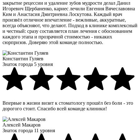
закрытие рецессии и удаление зубов мудрости делал Данил
Игоревич Щербаненко, кариес лечили Евгения Вячеславовна
Ким и Анастасия Дмитриевна Лоскутова. Каждый врач
произвёл отличное впечатление - вежливые, аккуратные,
всегда объясняют, что делают. Подход в клинике комплексный
и честный: сразу составляется план лечения с обоснованием
каждого этапа и прозрачной стоимостью - никаких
сюрпризов. Доверяю этой команде полностью.
Константин Гуляев
Знаток города 5 уровня
Впервые в жизни визит к стоматологу прошёл без боли - это
дорогого стоит. Спасибо всей команде клиники!
Алексей Макаров
Знаток города 11 уровня