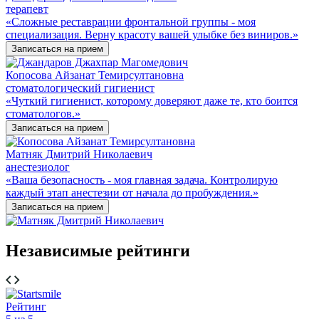
терапевт
«Сложные реставрации фронтальной группы - моя
специализация. Верну красоту вашей улыбке без виниров.»
Записаться на прием
Копосова Айзанат Темирсултановна
стоматологический гигиенист
«Чуткий гигиенист, которому доверяют даже те, кто боится
стоматологов.»
Записаться на прием
Матняк Дмитрий Николаевич
анестезиолог
«Ваша безопасность - моя главная задача. Контролирую
каждый этап анестезии от начала до пробуждения.»
Записаться на прием
Независимые рейтинги
Рейтинг