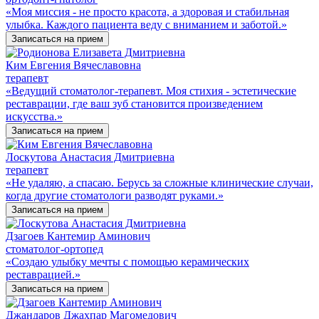
«Моя миссия - не просто красота, а здоровая и стабильная
улыбка. Каждого пациента веду с вниманием и заботой.»
Записаться на прием
Ким Евгения Вячеславовна
терапевт
«Ведущий стоматолог-терапевт. Моя стихия - эстетические
реставрации, где ваш зуб становится произведением
искусства.»
Записаться на прием
Лоскутова Анастасия Дмитриевна
терапевт
«Не удаляю, а спасаю. Берусь за сложные клинические случаи,
когда другие стоматологи разводят руками.»
Записаться на прием
Дзагоев Кантемир Аминович
стоматолог-ортопед
«Создаю улыбку мечты с помощью керамических
реставрацией.»
Записаться на прием
Джандаров Джахпар Магомедович