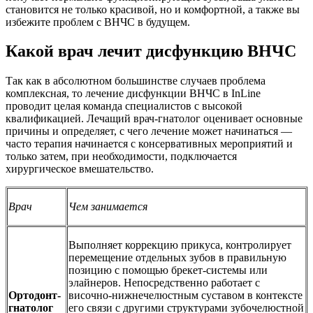
становится не только красивой, но и комфортной, а также вы
избежите проблем с ВНЧС в будущем.
Какой врач лечит дисфункцию ВНЧС
Так как в абсолютном большинстве случаев проблема
комплексная, то лечение дисфункции ВНЧС в InLine
проводит целая команда специалистов с высокой
квалификацией. Лечащий врач-гнатолог оценивает основные
причины и определяет, с чего лечение может начинаться —
часто терапия начинается с консервативных мероприятий и
только затем, при необходимости, подключается
хирургическое вмешательство.
Врач
Чем занимается
Выполняет коррекцию прикуса, контролирует
перемещение отдельных зубов в правильную
позицию с помощью брекет-системы или
элайнеров. Непосредственно работает с
Ортодонт-
височно-нижнечелюстным суставом в контексте
гнатолог
его связи с другими структурами зубочелюстной