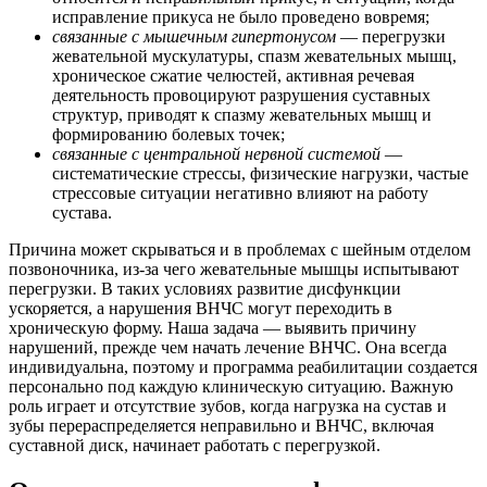
исправление прикуса не было проведено вовремя;
связанные с мышечным гипертонусом
— перегрузки
жевательной мускулатуры, спазм жевательных мышц,
хроническое сжатие челюстей, активная речевая
деятельность провоцируют разрушения суставных
структур, приводят к спазму жевательных мышц и
формированию болевых точек;
связанные с центральной нервной системой
—
систематические стрессы, физические нагрузки, частые
стрессовые ситуации негативно влияют на работу
сустава.
Причина может скрываться и в проблемах с шейным отделом
позвоночника, из-за чего жевательные мышцы испытывают
перегрузки. В таких условиях развитие дисфункции
ускоряется, а нарушения ВНЧС могут переходить в
хроническую форму. Наша задача — выявить причину
нарушений, прежде чем начать лечение ВНЧС. Она всегда
индивидуальна, поэтому и программа реабилитации создается
персонально под каждую клиническую ситуацию. Важную
роль играет и отсутствие зубов, когда нагрузка на сустав и
зубы перераспределяется неправильно и ВНЧС, включая
суставной диск, начинает работать с перегрузкой.