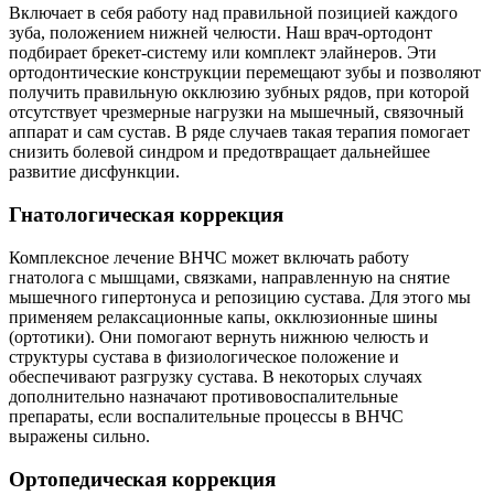
Включает в себя работу над правильной позицией каждого
зуба, положением нижней челюсти. Наш врач-ортодонт
подбирает брекет-систему или комплект элайнеров. Эти
ортодонтические конструкции перемещают зубы и позволяют
получить правильную окклюзию зубных рядов, при которой
отсутствует чрезмерные нагрузки на мышечный, связочный
аппарат и сам сустав. В ряде случаев такая терапия помогает
снизить болевой синдром и предотвращает дальнейшее
развитие дисфункции.
Гнатологическая коррекция
Комплексное лечение ВНЧС может включать работу
гнатолога с мышцами, связками, направленную на снятие
мышечного гипертонуса и репозицию сустава. Для этого мы
применяем релаксационные капы, окклюзионные шины
(ортотики). Они помогают вернуть нижнюю челюсть и
структуры сустава в физиологическое положение и
обеспечивают разгрузку сустава. В некоторых случаях
дополнительно назначают противовоспалительные
препараты, если воспалительные процессы в ВНЧС
выражены сильно.
Ортопедическая коррекция