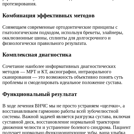
протезирования.
Комбинация эффективных методов
Совмещаем современные ортодонтические принципы с
гнатологическим подходом, используя брекеты, элайнеры,
окклюзионные шины, сплинты для долгосрочного и
физиологически правильного результата.
Комплексная диагностика
Сочетание наиболее информативных диагностических
методов — МРТ и КТ, аксиографии, интраорального
сканирования — это возможность объективно понять суть
проблемы и смоделировать идеальное положение сустава.
Функциональный результат
В ходе лечения ВНЧС мы не просто устраняем «щелчки», а
восстанавливаем гармонию работы всей зубочелюстной
системы. Важной задачей является разгрузка сустава, включая
суставной диск, восстановление нормальной траектории
движения челюсти и устранение болевого синдрома. Пациент
получает нормально функционирующие зубы, ваша улыбка