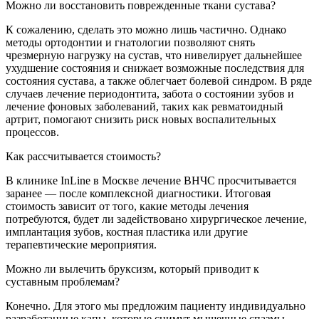
Можно ли восстановить поврежденные ткани сустава?
К сожалению, сделать это можно лишь частично. Однако
методы ортодонтии и гнатологии позволяют снять
чрезмерную нагрузку на сустав, что нивелирует дальнейшее
ухудшение состояния и снижает возможные последствия для
состояния сустава, а также облегчает болевой синдром. В ряде
случаев лечение периодонтита, забота о состоянии зубов и
лечение фоновых заболеваний, таких как ревматоидный
артрит, помогают снизить риск новых воспалительных
процессов.
Как рассчитывается стоимость?
В клинике InLine в Москве лечение ВНЧС просчитывается
заранее — после комплексной диагностики. Итоговая
стоимость зависит от того, какие методы лечения
потребуются, будет ли задействовано хирургическое лечение,
имплантация зубов, костная пластика или другие
терапевтические мероприятия.
Можно ли вылечить бруксизм, который приводит к
суставным проблемам?
Конечно. Для этого мы предложим пациенту индивидуально
разработанные капы, которые снимут мышечные спазмы.