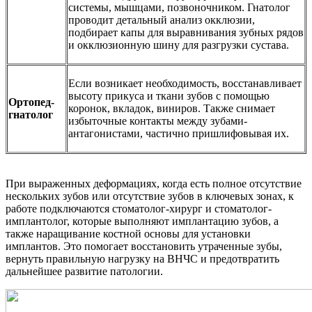
системы, мышцами, позвоночником. Гнатолог
проводит детальный анализ окклюзии,
подбирает капы для выравнивания зубных рядов
и окклюзионную шину для разгрузки сустава.
Если возникает необходимость, восстанавливает
высоту прикуса и ткани зубов с помощью
Ортопед-
коронок, вкладок, виниров. Также снимает
гнатолог
избыточные контакты между зубами-
антагонистами, частично пришлифовывая их.
При выраженных деформациях, когда есть полное отсутствие
нескольких зубов или отсутствие зубов в ключевых зонах, к
работе подключаются стоматолог-хирург и стоматолог-
имплантолог, которые выполняют имплантацию зубов, а
также наращивание костной основы для установки
имплантов. Это помогает восстановить утраченные зубы,
вернуть правильную нагрузку на ВНЧС и предотвратить
дальнейшее развитие патологии.