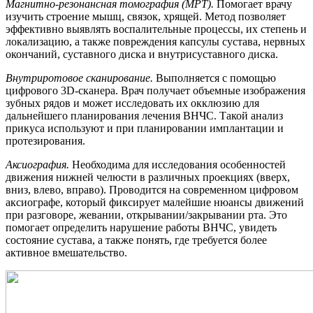
Магнитно-резонансная томография (МРТ).
Помогает врачу
изучить строение мышц, связок, хрящей. Метод позволяет
эффективно выявлять воспалительные процессы, их степень и
локализацию, а также повреждения капсулы сустава, нервных
окончаний, суставного диска и внутрисуставного диска.
Внутриротовое сканирование.
Выполняется с помощью
цифрового 3D-сканера. Врач получает объемные изображения
зубных рядов и может исследовать их окклюзию для
дальнейшего планирования лечения ВНЧС. Такой анализ
прикуса используют и при планировании имплантации и
протезирования.
Аксиография.
Необходима для исследования особенностей
движения нижней челюсти в различных проекциях (вверх,
вниз, влево, вправо). Проводится на современном цифровом
аксиографе, который фиксирует малейшие нюансы движений
при разговоре, жевании, открывании/закрывании рта. Это
помогает определить нарушение работы ВНЧС, увидеть
состояние сустава, а также понять, где требуется более
активное вмешательство.