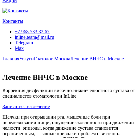
Акции
Контакты
+7 968 533 32 67
inline.team@mail.ru
Telegram
Max
Главная
Услуги
Гнатолог Москва
Лечение ВНЧС в Москве
Лечение ВНЧС в Москве
Коррекция дисфункции височно-нижнечелюстного сустава от
специалистов стоматологии InLine
Записаться на лечение
Щелчки при открывании рта, мышечные боли при
пережевывании пищи, ощущение скованности при движении
челюсти, эпизоды, когда движение сустава становится
ограниченным, — явные признаки проблем с височно-