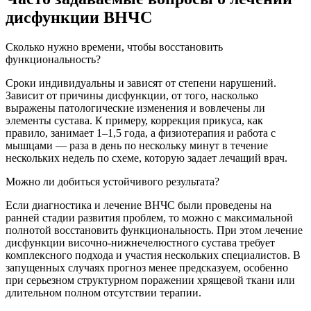
дисфункции ВНЧС
Сколько нужно времени, чтобы восстановить
функциональность?
Сроки индивидуальны и зависят от степени нарушений.
Зависит от причины дисфункции, от того, насколько
выражены патологические изменения и вовлечены ли
элементы сустава. К примеру, коррекция прикуса, как
правило, занимает 1–1,5 года, а физиотерапия и работа с
мышцами — раза в день по нескольку минут в течение
нескольких недель по схеме, которую задает лечащий врач.
Можно ли добиться устойчивого результата?
Если диагностика и лечение ВНЧС были проведены на
ранней стадии развития проблем, то можно с максимальной
полнотой восстановить функциональность. При этом лечение
дисфункции височно-нижнечелюстного сустава требует
комплексного подхода и участия нескольких специалистов. В
запущенных случаях прогноз менее предсказуем, особенно
при серьезном структурном поражении хрящевой ткани или
длительном полном отсутствии терапии.