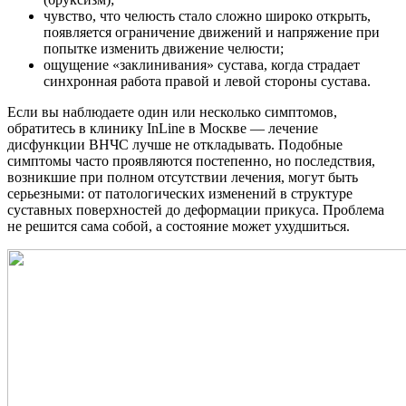
чувство, что челюсть стало сложно широко открыть,
появляется ограничение движений и напряжение при
попытке изменить движение челюсти;
ощущение «заклинивания» сустава, когда страдает
синхронная работа правой и левой стороны сустава.
Если вы наблюдаете один или несколько симптомов,
обратитесь в клинику InLine в Москве — лечение
дисфункции ВНЧС лучше не откладывать. Подобные
симптомы часто проявляются постепенно, но последствия,
возникшие при полном отсутствии лечения, могут быть
серьезными: от патологических изменений в структуре
суставных поверхностей до деформации прикуса. Проблема
не решится сама собой, а состояние может ухудшиться.