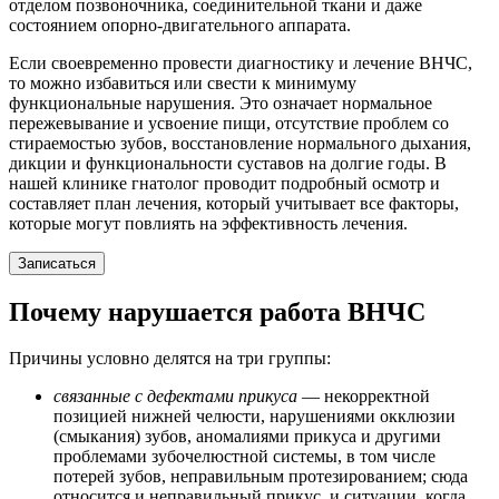
отделом позвоночника, соединительной ткани и даже
состоянием опорно-двигательного аппарата.
Если своевременно провести диагностику и лечение ВНЧС,
то можно избавиться или свести к минимуму
функциональные нарушения. Это означает нормальное
пережевывание и усвоение пищи, отсутствие проблем со
стираемостью зубов, восстановление нормального дыхания,
дикции и функциональности суставов на долгие годы. В
нашей клинике гнатолог проводит подробный осмотр и
составляет план лечения, который учитывает все факторы,
которые могут повлиять на эффективность лечения.
Записаться
Почему нарушается работа ВНЧС
Причины условно делятся на три группы:
связанные с дефектами прикуса
— некорректной
позицией нижней челюсти, нарушениями окклюзии
(смыкания) зубов, аномалиями прикуса и другими
проблемами зубочелюстной системы, в том числе
потерей зубов, неправильным протезированием; сюда
относится и неправильный прикус, и ситуации, когда