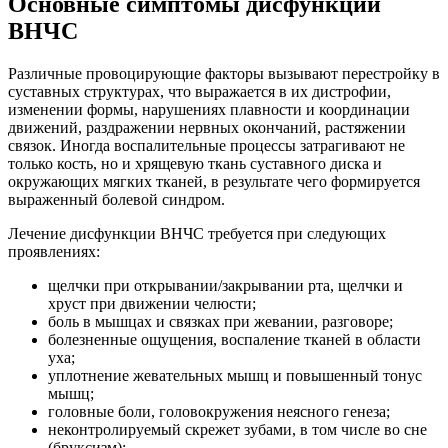
Основные симптомы дисфункции
ВНЧС
Различные провоцирующие факторы вызывают перестройку в
суставных структурах, что выражается в их дистрофии,
изменении формы, нарушениях плавности и координации
движений, раздражении нервных окончаний, растяжении
связок. Иногда воспалительные процессы затрагивают не
только кость, но и хрящевую ткань суставного диска и
окружающих мягких тканей, в результате чего формируется
выраженный болевой синдром.
Лечение дисфункции ВНЧС требуется при следующих
проявлениях:
щелчки при открывании/закрывании рта, щелчки и
хруст при движении челюсти;
боль в мышцах и связках при жевании, разговоре;
болезненные ощущения, воспаление тканей в области
уха;
уплотнение жевательных мышц и повышенный тонус
мышц;
головные боли, головокружения неясного генеза;
неконтролируемый скрежет зубами, в том числе во сне
(бруксизм);