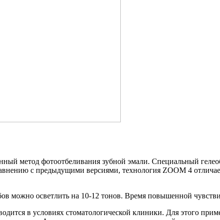
ный метод фотоотбеливания зубной эмали. Специальный гелеобр
авнению с предыдущими версиями, технология ZOOM 4 отличает
ов можно осветлить на 10-12 тонов. Время повышенной чувстви
одится в условиях стоматологической клиники. Для этого прим