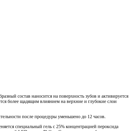
азный состав наносится на поверхность зубов и активируется
ся более щадящим влиянием на верхние и глубокие слои
тельности после процедуры уменьшено до 12 часов.
еняется специальный гель с 25% концентрацией пероксида