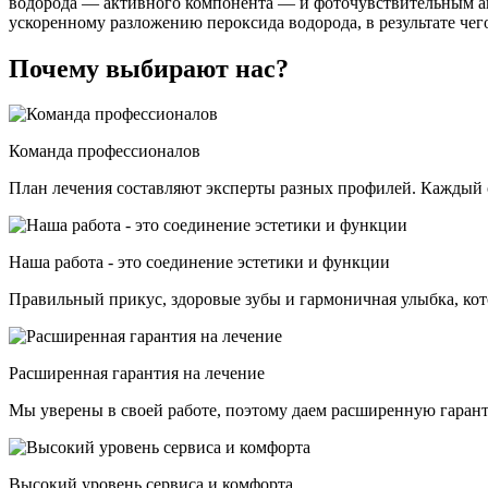
водорода — активного компонента — и фоточувствительным ак
ускоренному разложению пероксида водорода, в результате че
Почему выбирают нас?
Команда профессионалов
План лечения составляют эксперты разных профилей. Каждый о
Наша работа - это соединение эстетики и функции
Правильный прикус, здоровые зубы и гармоничная улыбка, кот
Расширенная гарантия на лечение
Мы уверены в своей работе, поэтому даем расширенную гаран
Высокий уровень сервиса и комфорта