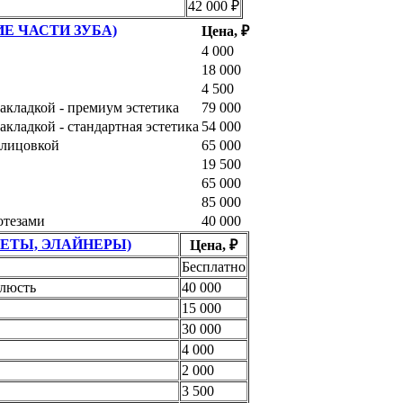
42 000 ₽
Е ЧАСТИ ЗУБА)
Цена, ₽
4 000
18 000
4 500
акладкой - премиум эстетика
79 000
кладкой - стандартная эстетика
54 000
блицовкой
65 000
19 500
65 000
85 000
отезами
40 000
КЕТЫ, ЭЛАЙНЕРЫ)
Цена, ₽
Бесплатно
елюсть
40 000
15 000
30 000
4 000
2 000
3 500