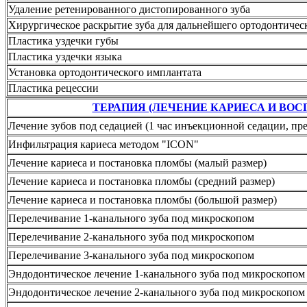
Удаление ретенированного дистопированного зуба
Хирургическое раскрытие зуба для дальнейшего ортодонтичес
Пластика уздечки губы
Пластика уздечки языка
Установка ортодонтического имплантата
Пластика рецессии
ТЕРАПИЯ (ЛЕЧЕНИЕ КАРИЕСА И ВОС
Лечение зубов под седацией (1 час инъекционной седации, пр
Инфильтрация кариеса методом "ICON"
Лечение кариеса и постановка пломбы (малый размер)
Лечение кариеса и постановка пломбы (средний размер)
Лечение кариеса и постановка пломбы (большой размер)
Перелечивание 1-канального зуба под микроскопом
Перелечивание 2-канального зуба под микроскопом
Перелечивание 3-канального зуба под микроскопом
Эндодонтическое лечение 1-канального зуба под микроскопом
Эндодонтическое лечение 2-канального зуба под микроскопом