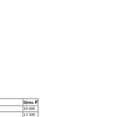
Цена, ₽
10 000
13 500