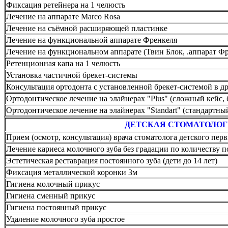
Фиксация ретейнера на 1 челюсть
Лечение на аппарате Marco Rosa
Лечение на съёмной расширяющей пластинке
Лечение на функциональной аппарате Френкеля
Лечение на функциональном аппарате (Твин Блок, .аппарат Ф
Ретенционная капа на 1 челюсть
Установка частичной брекет-системы
Консультация ортодонта с установленной брекет-системой в д
Ортодонтическое лечение на элайнерах "Plus" (сложный кейс, 
Ортодонтическое лечение на элайнерах "Standart" (стандартный
ДЕТСКАЯ СТОМАТОЛО
Прием (осмотр, консультация) врача стоматолога детского пе
Лечение кариеса молочного зуба без градации по количеству 
Эстетическая реставрация постоянного зуба (дети до 14 лет)
Фиксация металлической коронки 3м
Гигиена молочный прикус
Гигиена сменный прикус
Гигиена постоянный прикус
Удаление молочного зуба простое