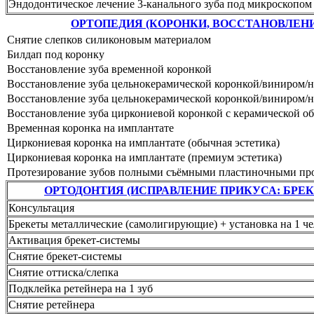
Эндодонтическое лечение 3-канального зуба под микроскопом
ОРТОПЕДИЯ (КОРОНКИ, ВОССТАНОВЛЕНИ
Снятие слепков силиконовым материалом
Билдап под коронку
Восстановление зуба временной коронкой
Восстановление зуба цельнокерамической коронкой/виниром/н
Восстановление зуба цельнокерамической коронкой/виниром/на
Восстановление зуба циркониевой коронкой с керамической о
Временная коронка на имплантате
Циркониевая коронка на имплантате (обычная эстетика)
Циркониевая коронка на имплантате (премиум эстетика)
Протезирование зубов полными съёмными пластиночными пр
ОРТОДОНТИЯ (ИСПРАВЛЕНИЕ ПРИКУСА: БРЕ
Консультация
Брекеты металлические (самолигирующие) + установка на 1 ч
Активация брекет-системы
Снятие брекет-системы
Снятие оттиска/слепка
Подклейка ретейнера на 1 зуб
Снятие ретейнера