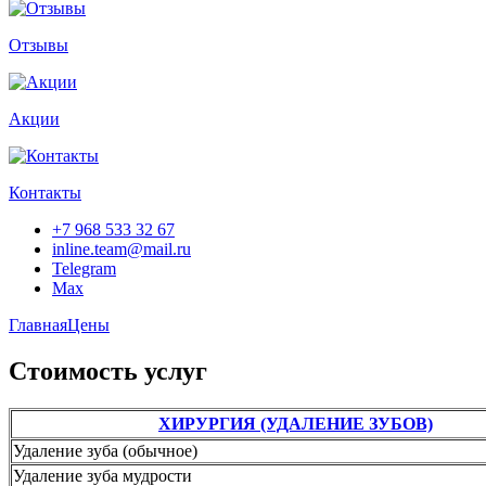
Отзывы
Акции
Контакты
+7 968 533 32 67
inline.team@mail.ru
Telegram
Max
Главная
Цены
Стоимость услуг
ХИРУРГИЯ (УДАЛЕНИЕ ЗУБОВ)
Удаление зуба (обычное)
Удаление зуба мудрости