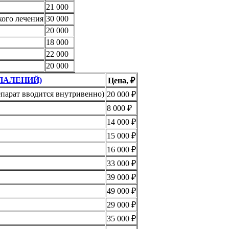
21 000
кого лечения
30 000
20 000
18 000
22 000
20 000
ПАЛЕНИЙ)
Цена, ₽
епарат вводится внутривенно)
20 000 ₽
8 000 ₽
14 000 ₽
15 000 ₽
16 000 ₽
33 000 ₽
39 000 ₽
49 000 ₽
29 000 ₽
35 000 ₽