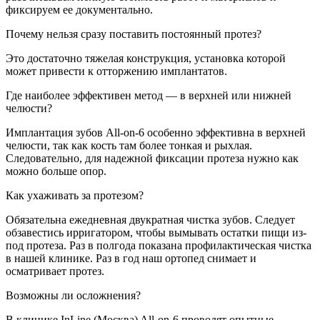
фиксируем ее документально.
Почему нельзя сразу поставить постоянный протез?
Это достаточно тяжелая конструкция, установка которой
может привести к отторжению имплантатов.
Где наиболее эффективен метод — в верхней или нижней
челюсти?
Имплантация зубов All-on-6 особенно эффективна в верхней
челюсти, так как кость там более тонкая и рыхлая.
Следовательно, для надежной фиксации протеза нужно как
можно больше опор.
Как ухаживать за протезом?
Обязательна ежедневная двукратная чистка зубов. Следует
обзавестись ирригатором, чтобы вымывать остатки пищи из-
под протеза. Раз в полгода показана профилактическая чистка
в нашей клинике. Раз в год наш ортопед снимает и
осматривает протез.
Возможны ли осложнения?
В клинике InLine (Москва) All-on-6 проводят опытные