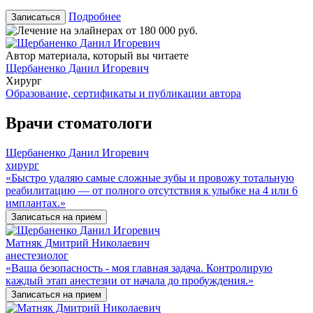
Подробнее
Записаться
Автор материала, который вы читаете
Щербаненко Данил Игоревич
Хирург
Образование, сертификаты и публикации автора
Врачи стоматологи
Щербаненко Данил Игоревич
хирург
«Быстро удаляю самые сложные зубы и провожу тотальную
реабилитацию — от полного отсутствия к улыбке на 4 или 6
имплантах.»
Записаться на прием
Матняк Дмитрий Николаевич
анестезиолог
«Ваша безопасность - моя главная задача. Контролирую
каждый этап анестезии от начала до пробуждения.»
Записаться на прием