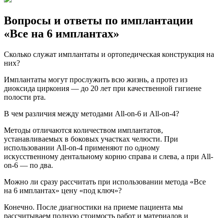
Вопросы и ответы по имплантации
«Все на 6 имплантах»
Сколько служат имплантаты и ортопедическая конструкция на
них?
Имплантаты могут прослужить всю жизнь, а протез из
диоксида циркония — до 20 лет при качественной гигиене
полости рта.
В чем различия между методами All-on-6 и All-on-4?
Методы отличаются количеством имплантатов,
устанавливаемых в боковых участках челюсти. При
использовании All-on-4 применяют по одному
искусственному дентальному корню справа и слева, а при All-
on-6 — по два.
Можно ли сразу рассчитать при использовании метода «Все
на 6 имплантах» цену «под ключ»?
Конечно. После диагностики на приеме пациента мы
рассчитываем полную стоимость работ и материалов и