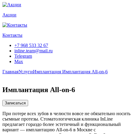
Акции
Контакты
+7 968 533 32 67
inline.team@mail.ru
Telegram
Max
Главная
Услуги
Имплантация
Имплантация All-on-6
Имплантация All-on-6
Записаться
При потере всех зубов в челюсти вовсе не обязательно носить
съемные протезы. Стоматологическая клиника InLine
предлагает гораздо более эстетичный и функциональный
вариант — имплантацию All-on-6 в Москве с