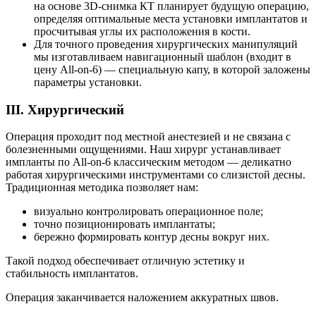
на основе 3D-снимка КТ планирует будущую операцию,
определяя оптимальные места установки имплантатов и
просчитывая углы их расположения в кости.
Для точного проведения хирургических манипуляций
мы изготавливаем навигационный шаблон (входит в
цену All-on-6) — специальную капу, в которой заложены
параметры установки.
III. Хирургический
Операция проходит под местной анестезией и не связана с
болезненными ощущениями. Наш хирург устанавливает
импланты по All-on-6 классическим методом — деликатно
работая хирургическими инструментами со слизистой десны.
Традиционная методика позволяет нам:
визуально контролировать операционное поле;
точно позиционировать имплантаты;
бережно формировать контур десны вокруг них.
Такой подход обеспечивает отличную эстетику и
стабильность имплантатов.
Операция заканчивается наложением аккуратных швов.