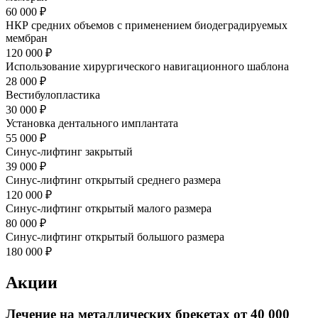
60 000 ₽
НКР средних объемов с применением биодеградируемых
мембран
120 000 ₽
Использование хирургического навигационного шаблона
28 000 ₽
Вестибулопластика
30 000 ₽
Установка дентального имплантата
55 000 ₽
Синус-лифтинг закрытый
39 000 ₽
Синус-лифтинг открытый среднего размера
120 000 ₽
Синус-лифтинг открытый малого размера
80 000 ₽
Синус-лифтинг открытый большого размера
180 000 ₽
Акции
Лечение на металлических брекетах от 40 000