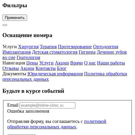
Фильтры
Применить
Оснащение номера
Услуги
Хирургия
Терапия
Протезирование
Ортодонтия
Имплантация
Детская стоматология
Гигиена
Лечение зубов
во сне
Гнатология
Навигация
Цены
Услуги
Акции
Врачи
О нас
Наши работы
Отзывы
Акции
Контакты
Блог
Документы
Юридическая информация
Политика обработки
персональных данных
Будьте в курсе событий
Email
Ошибка заполнения
Отправляя форму, вы соглашаетесь с
политикой
обработки персональных данных
.