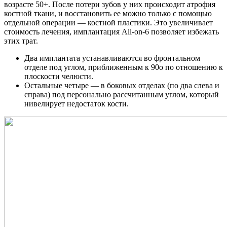
возрасте 50+. После потери зубов у них происходит атрофия
костной ткани, и восстановить ее можно только с помощью
отдельной операции — костной пластики. Это увеличивает
стоимость лечения, имплантация All-on-6 позволяет избежать
этих трат.
Два имплантата устанавливаются во фронтальном
отделе под углом, приближенным к 90о по отношению к
плоскости челюсти.
Остальные четыре — в боковых отделах (по два слева и
справа) под персонально рассчитанным углом, который
нивелирует недостаток кости.