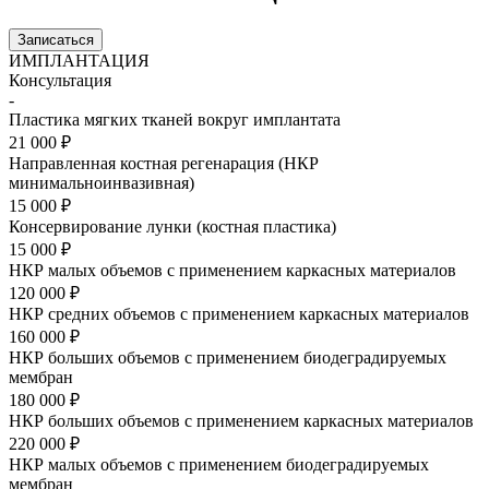
Записаться
ИМПЛАНТАЦИЯ
Консультация
-
Пластика мягких тканей вокруг имплантата
21 000 ₽
Направленная костная регенарация (НКР
минимальноинвазивная)
15 000 ₽
Консервирование лунки (костная пластика)
15 000 ₽
НКР малых объемов с применением каркасных материалов
120 000 ₽
НКР средних объемов с применением каркасных материалов
160 000 ₽
НКР больших объемов с применением биодеградируемых
мембран
180 000 ₽
НКР больших объемов с применением каркасных материалов
220 000 ₽
НКР малых объемов с применением биодеградируемых
мембран