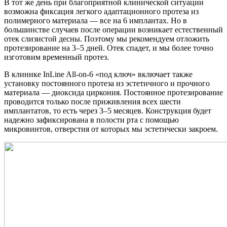
В тот же день при благоприятной клинической ситуации
возможна фиксация легкого адаптационного протеза из
полимерного материала — все на 6 имплантах. Но в
большинстве случаев после операции возникает естественный
отек слизистой десны. Поэтому мы рекомендуем отложить
протезирование на 3–5 дней. Отек спадет, и мы более точно
изготовим временный протез.
В клинике InLine All-on-6 «под ключ» включает также
установку постоянного протеза из эстетичного и прочного
материала — диоксида циркония. Постоянное протезирование
проводится только после приживления всех шести
имплантатов, то есть через 3–5 месяцев. Конструкция будет
надежно зафиксирована в полости рта с помощью
микровинтов, отверстия от которых мы эстетически закроем.