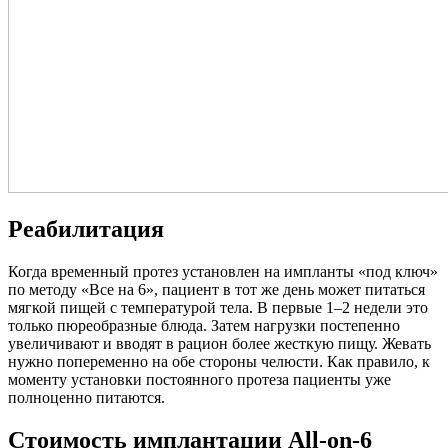
Реабилитация
Когда временный протез установлен на импланты «под ключ»
по методу «Все на 6», пациент в тот же день может питаться
мягкой пищей с температурой тела. В первые 1–2 недели это
только пюреобразные блюда. Затем нагрузки постепенно
увеличивают и вводят в рацион более жесткую пищу. Жевать
нужно попеременно на обе стороны челюсти. Как правило, к
моменту установки постоянного протеза пациенты уже
полноценно питаются.
Стоимость имплантации All-on-6