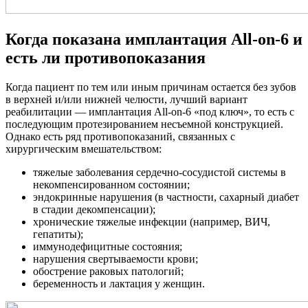
Когда показана имплантация All-on-6 и
есть ли противопоказания
Когда пациент по тем или иным причинам остается без зубов
в верхней и/или нижней челюсти, лучший вариант
реабилитации — имплантация All-on-6 «под ключ», то есть с
последующим протезированием несъемной конструкцией.
Однако есть ряд противопоказаний, связанных с
хирургическим вмешательством:
тяжелые заболевания сердечно-сосудистой системы в
некомпенсированном состоянии;
эндокринные нарушения (в частности, сахарный диабет
в стадии декомпенсации);
хронические тяжелые инфекции (например, ВИЧ,
гепатиты);
иммунодефицитные состояния;
нарушения свертываемости крови;
обострение раковых патологий;
беременность и лактация у женщин.