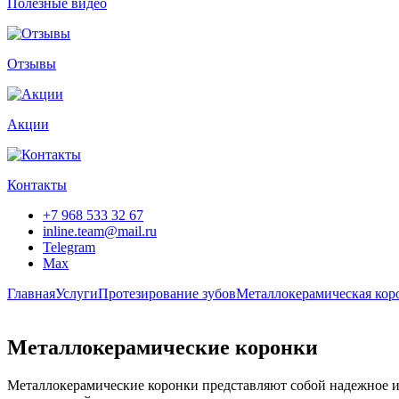
Полезные видео
Отзывы
Акции
Контакты
+7 968 533 32 67
inline.team@mail.ru
Telegram
Max
Главная
Услуги
Протезирование зубов
Металлокерамическая кор
Металлокерамические коронки
Металлокерамические коронки представляют собой надежное и 