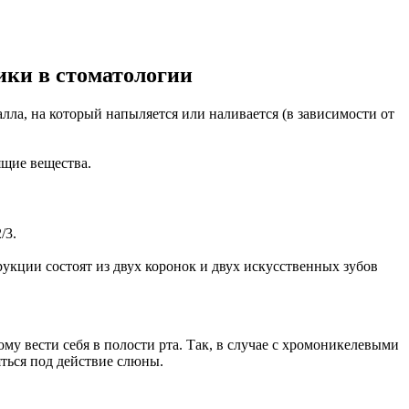
ики в стоматологии
ла, на который напыляется или наливается (в зависимости от
ящие вещества.
/3.
кции состоят из двух коронок и двух искусственных зубов
у вести себя в полости рта. Так, в случае с хромоникелевыми
яться под действие слюны.