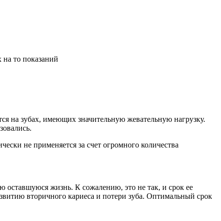
 на то показаний
тся на зубах, имеющих значительную жевательную нагрузку.
зовались.
чески не применяется за счет огромного количества
 оставшуюся жизнь. К сожалению, это не так, и срок ее
азвитию вторичного кариеса и потери зуба. Оптимальный срок