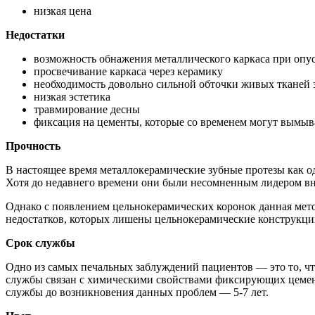
низкая цена
Недостатки
возможность обнажения металлического каркаса при опу
просвечивание каркаса через керамику
необходимость довольно сильной обточки живых тканей з
низкая эстетика
травмирование десны
фиксация на цементы, которые со временем могут вымыва
Прочность
В настоящее время металлокерамические зубные протезы как о
Хотя до недавнего времени они были несомненным лидером вне
Однако с появлением цельнокерамических коронок данная мето
недостатков, которых лишены цельнокерамические конструкци
Срок службы
Одно из самых печальных заблуждений пациентов — это то, что
службы связан с химическими свойствами фиксирующих цементо
службы до возникновения данных проблем — 5-7 лет.