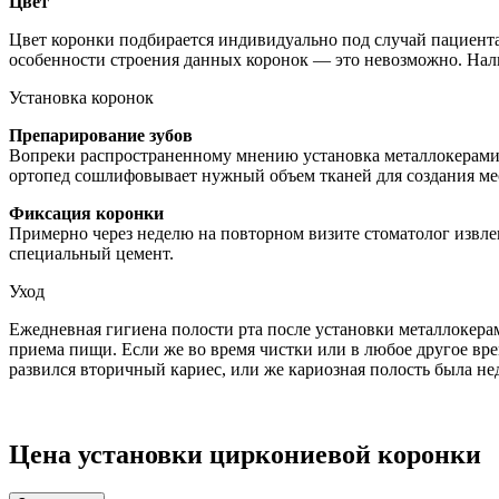
Цвет
Цвет коронки подбирается индивидуально под случай пациента.
особенности строения данных коронок — это невозможно. Налич
Установка коронок
Препарирование зубов
Вопреки распространенному мнению установка металлокерамик
ортопед сошлифовывает нужный объем тканей для создания мес
Фиксация коронки
Примерно через неделю на повторном визите стоматолог извлек
специальный цемент.
Уход
Ежедневная гигиена полости рта после установки металлокерам
приема пищи. Если же во время чистки или в любое другое врем
развился вторичный кариес, или же кариозная полость была не
Цена установки циркониевой коронки