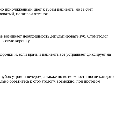
но приближенный цвет к зубам пациента, но за счет
роватый, не живой оттенок.
в возникает необходимость депульпировать зуб. Стоматолог
ассовую коронку.
ронки и, если врача и пациента все устраивает фиксирует на
 зубов утром и вечером, а также по возможности после каждого
льно обратитесь к стоматологу, возможно, под протезом