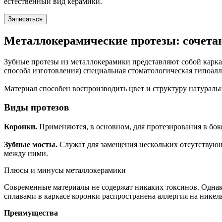
естественный вид керамики.
Записаться
Металлокерамические протезы: сочетан
Зубные протезы из металлокерамики представляют собой каркас
способа изготовления) специальная стоматологическая гипоалл
Материал способен воспроизводить цвет и структуру натуральн
Виды протезов
Коронки.
Применяются, в основном, для протезирования в боко
Зубные мосты.
Служат для замещения нескольких отсутствующ
между ними.
Плюсы и минусы металлокерамики
Современные материалы не содержат никаких токсинов. Однако 
сплавами в каркасе коронки распространена аллергия на никел
Преимущества