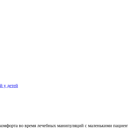
й у детей
мфорта во время лечебных манипуляций с маленькими пациента