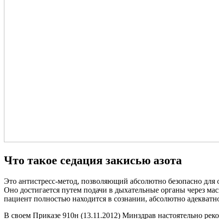
Что такое седация закисью азота
Это антистресс-метод, позволяющий абсолютно безопасно для о
Оно достигается путем подачи в дыхательные органы через ма
пациент полностью находится в сознании, абсолютно адекватно
В своем Приказе 910н (13.11.2012) Минздрав настоятельно рек