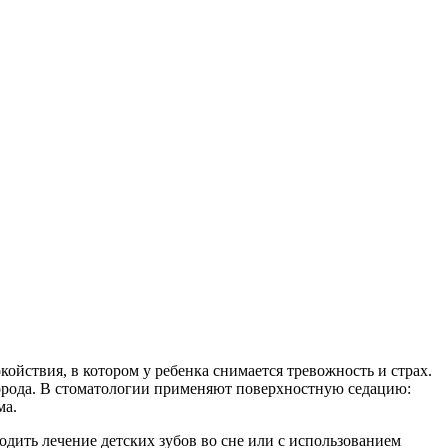
ойствия, в котором у ребенка снимается тревожность и страх.
лорода. В стоматологии применяют поверхностную седацию:
ма.
одить лечение детских зубов во сне или с использованием