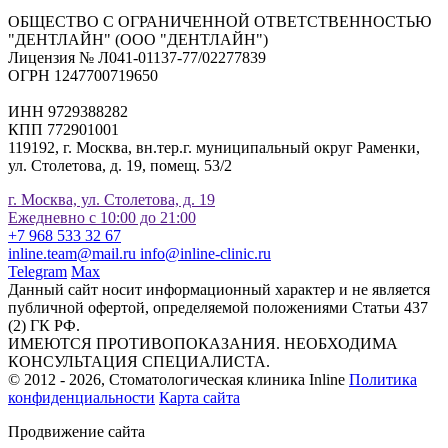
ОБЩЕСТВО С ОГРАНИЧЕННОЙ ОТВЕТСТВЕННОСТЬЮ
"ДЕНТЛАЙН" (ООО "ДЕНТЛАЙН")
Лицензия № Л041-01137-77/02277839
ОГРН 1247700719650
ИНН 9729388282
КПП 772901001
119192, г. Москва, вн.тер.г. муниципальный округ Раменки,
ул. Столетова, д. 19, помещ. 53/2
г. Москва, ул. Столетова, д. 19
Ежедневно с 10:00 до 21:00
+7 968 533 32 67
inline.team@mail.ru
info@inline-clinic.ru
Telegram
Max
Данный сайт носит информационный характер и не является
публичной офертой, определяемой положениями Статьи 437
(2) ГК РФ.
ИМЕЮТСЯ ПРОТИВОПОКАЗАНИЯ. НЕОБХОДИМА
КОНСУЛЬТАЦИЯ СПЕЦИАЛИСТА.
© 2012 - 2026, Стоматологическая клиника Inline
Политика
конфиденциальности
Карта сайта
Продвижение сайта