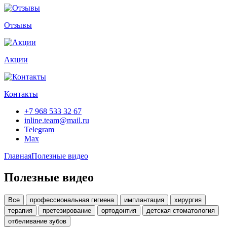
Отзывы
Акции
Контакты
+7 968 533 32 67
inline.team@mail.ru
Telegram
Max
Главная
Полезные видео
Полезные видео
Все
профессиональная гигиена
имплантация
хирургия
терапия
претезирование
ортодонтия
детская стоматология
отбеливание зубов