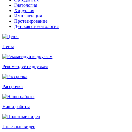
Гнатология
Хирургия
Имплантация
Протезирование
Детская стоматология
Цены
Рекомендуйте друзьям
Рассрочка
Наши работы
Полезные видео