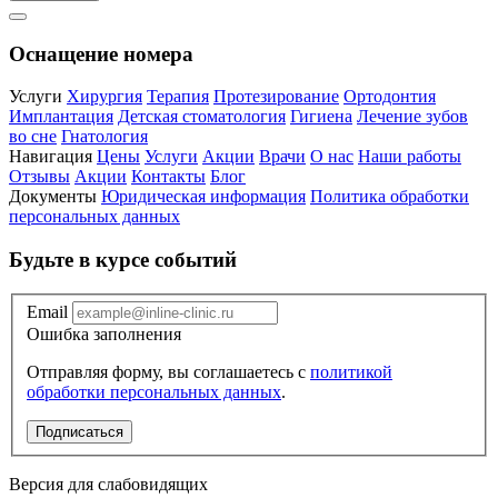
Оснащение номера
Услуги
Хирургия
Терапия
Протезирование
Ортодонтия
Имплантация
Детская стоматология
Гигиена
Лечение зубов
во сне
Гнатология
Навигация
Цены
Услуги
Акции
Врачи
О нас
Наши работы
Отзывы
Акции
Контакты
Блог
Документы
Юридическая информация
Политика обработки
персональных данных
Будьте в курсе событий
Email
Ошибка заполнения
Отправляя форму, вы соглашаетесь с
политикой
обработки персональных данных
.
Подписаться
Версия для слабовидящих