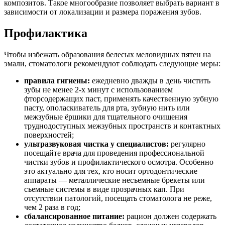
композитов. Такое многообразие позволяет выбрать вариант в
зависимости от локализации и размера поражения зубов.
Профилактика
Чтобы избежать образования белесых меловидных пятен на
эмали, стоматологи рекомендуют соблюдать следующие меры:
правила гигиены:
ежедневно дважды в день чистить
зубы не менее 2-х минут с использованием
фторсодержащих паст, применять качественную зубную
пасту, ополаскиватель для рта, зубную нить или
межзубные ёршики для тщательного очищения
труднодоступных межзубных пространств и контактных
поверхностей;
ультразвуковая чистка у специалистов:
регулярно
посещайте врача для проведения профессиональной
чистки зубов и профилактического осмотра. Особенно
это актуально для тех, кто носит ортодонтические
аппараты — металлические несъемные брекеты или
съемные системы в виде прозрачных кап. При
отсутствии патологий, посещать стоматолога не реже,
чем 2 раза в год;
сбалансированное питание:
рацион должен содержать