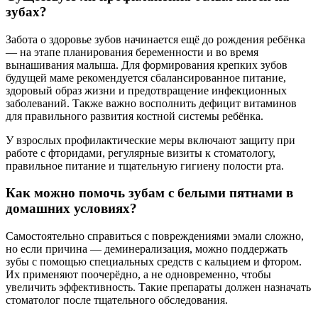
зубах?
Забота о здоровье зубов начинается ещё до рождения ребёнка
— на этапе планирования беременности и во время
вынашивания малыша. Для формирования крепких зубов
будущей маме рекомендуется сбалансированное питание,
здоровый образ жизни и предотвращение инфекционных
заболеваний. Также важно восполнить дефицит витаминов
для правильного развития костной системы ребёнка.
У взрослых профилактические меры включают защиту при
работе с фторидами, регулярные визиты к стоматологу,
правильное питание и тщательную гигиену полости рта.
Как можно помочь зубам с белыми пятнами в
домашних условиях?
Самостоятельно справиться с повреждениями эмали сложно,
но если причина — деминерализация, можно поддержать
зубы с помощью специальных средств с кальцием и фтором.
Их применяют поочерёдно, а не одновременно, чтобы
увеличить эффективность. Такие препараты должен назначать
стоматолог после тщательного обследования.