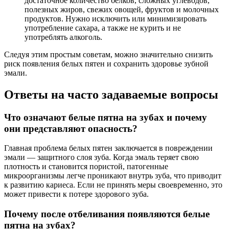
достаточное количество белков, сложных углеводов,
полезных жиров, свежих овощей, фруктов и молочных
продуктов. Нужно исключить или минимизировать
употребление сахара, а также не курить и не
употреблять алкоголь.
Следуя этим простым советам, можно значительно снизить
риск появления белых пятен и сохранить здоровье зубной
эмали.
Ответы на часто задаваемые вопросы
Что означают белые пятна на зубах и почему
они представляют опасность?
Главная проблема белых пятен заключается в повреждении
эмали — защитного слоя зуба. Когда эмаль теряет свою
плотность и становится пористой, патогенные
микроорганизмы легче проникают внутрь зуба, что приводит
к развитию кариеса. Если не принять меры своевременно, это
может привести к потере здорового зуба.
Почему после отбеливания появляются белые
пятна на зубах?