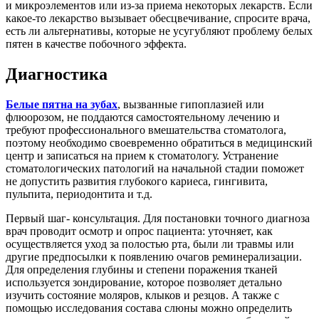
и микроэлементов или из-за приема некоторых лекарств. Если
какое-то лекарство вызывает обесцвечивание, спросите врача,
есть ли альтернативы, которые не усугубляют проблему белых
пятен в качестве побочного эффекта.
Диагностика
Белые пятна на зубах
, вызванные гипоплазией или
флюорозом, не поддаются самостоятельному лечению и
требуют профессионального вмешательства стоматолога,
поэтому необходимо своевременно обратиться в медицинский
центр и записаться на прием к стоматологу. Устранение
стоматологических патологий на начальной стадии поможет
не допустить развития глубокого кариеса, гингивита,
пульпита, периодонтита и т.д.
Первый шаг- консультация. Для постановки точного диагноза
врач проводит осмотр и опрос пациента: уточняет, как
осуществляется уход за полостью рта, были ли травмы или
другие предпосылки к появлению очагов реминерализации.
Для определения глубины и степени поражения тканей
используется зондирование, которое позволяет детально
изучить состояние моляров, клыков и резцов. А также с
помощью исследования состава слюны можно определить