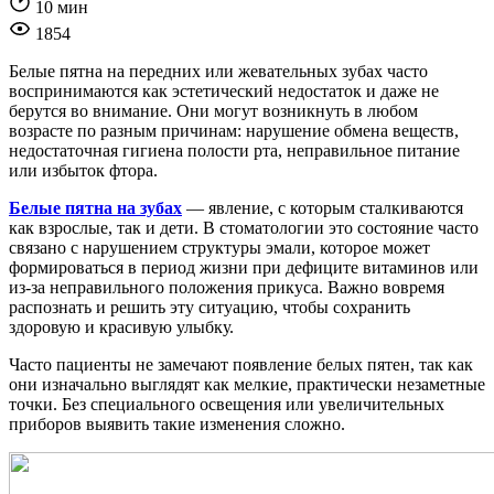
10 мин
1854
Белые пятна на передних или жевательных зубах часто
воспринимаются как эстетический недостаток и даже не
берутся во внимание. Они могут возникнуть в любом
возрасте по разным причинам: нарушение обмена веществ,
недостаточная гигиена полости рта, неправильное питание
или избыток фтора.
Белые пятна на зубах
— явление, с которым сталкиваются
как взрослые, так и дети. В стоматологии это состояние часто
связано с нарушением структуры эмали, которое может
формироваться в период жизни при дефиците витаминов или
из-за неправильного положения прикуса. Важно вовремя
распознать и решить эту ситуацию, чтобы сохранить
здоровую и красивую улыбку.
Часто пациенты не замечают появление белых пятен, так как
они изначально выглядят как мелкие, практически незаметные
точки. Без специального освещения или увеличительных
приборов выявить такие изменения сложно.