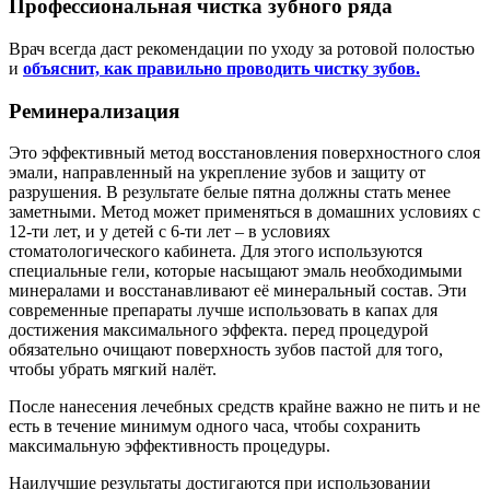
Профессиональная чистка зубного ряда
Врач всегда даст рекомендации по уходу за ротовой полостью
и
объяснит, как правильно проводить чистку зубов.
Реминерализация
Это эффективный метод восстановления поверхностного слоя
эмали, направленный на укрепление зубов и защиту от
разрушения. В результате белые пятна должны стать менее
заметными. Метод может применяться в домашних условиях с
12-ти лет, и у детей с 6-ти лет – в условиях
стоматологического кабинета. Для этого используются
специальные гели, которые насыщают эмаль необходимыми
минералами и восстанавливают её минеральный состав. Эти
современные препараты лучше использовать в капах для
достижения максимального эффекта. перед процедурой
обязательно очищают поверхность зубов пастой для того,
чтобы убрать мягкий налёт.
После нанесения лечебных средств крайне важно не пить и не
есть в течение минимум одного часа, чтобы сохранить
максимальную эффективность процедуры.
Наилучшие результаты достигаются при использовании