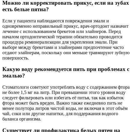
Можно ли корректировать прикус, если на зубах
есть белые пятна?
Если у пациента наблюдаются повреждения эмали и
одновременно неправильный прикус, врач-ортодонт назначит
лечение с использованием брекетов или элайнеров. Перед
началом ортодонтической терапии обязательно проводится
процедура реминерализации для укрепления эмали. При
выборе между брекетами и элайнерами предпочтение часто
отдают элайнерам, поскольку они меньше травмируют зубную
поверхность.
Какую воду рекомендуется пить при проблемах с
эмалью?
Стоматологи советуют употреблять воду с содержанием фтора
не более 1,5 мг на литр. При превышении этого уровня воду
следует фильтровать или избегать её питья, так как избыток
фтора может быть вреден. Важно также ежедневно пить не
менее полутора литров чистой воды, не включая в этот объём
чай, соки или другие напитки, для поддержания водного
баланса организма.
Существует ли профилактика белых пятен на