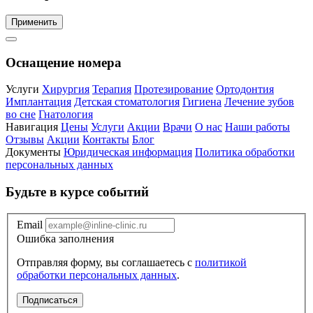
Применить
Оснащение номера
Услуги
Хирургия
Терапия
Протезирование
Ортодонтия
Имплантация
Детская стоматология
Гигиена
Лечение зубов
во сне
Гнатология
Навигация
Цены
Услуги
Акции
Врачи
О нас
Наши работы
Отзывы
Акции
Контакты
Блог
Документы
Юридическая информация
Политика обработки
персональных данных
Будьте в курсе событий
Email
Ошибка заполнения
Отправляя форму, вы соглашаетесь с
политикой
обработки персональных данных
.
Подписаться