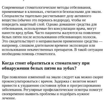
Современные стоматологические методы отбеливания,
применяемые в клиниках, считаются безопасными для эмали.
Специалисты тщательно рассчитывают дозу активного
вещества (обычно это перекись водорода), чтобы не
повредить защитный слой. Однако домашние средства для
отбеливания, используемые без консультации врача, могут
нанести вред зубам. Часто пациенты жалуются на появление
белых пятен после использования отбеливающих полосок.
Это свидетельствует о неправильном применении средства —
например, слишком длительном времени экспозиции или
использовании некачественных препаратов. В такой ситуации
необходима помощь стоматолога.
Когда стоит обратиться к стоматологу при
обнаружении белых пятен на зубах?
При появлении изменений на эмали следует как можно скорее
проконсультироваться с врачом. Задержка с визитом может
привести к ухудшению состояния зубов и прогрессированию
заболевания. Регулярные профилактические осмотры помогут
своевременно выявить проблемы и подобрать нужное
лечение.