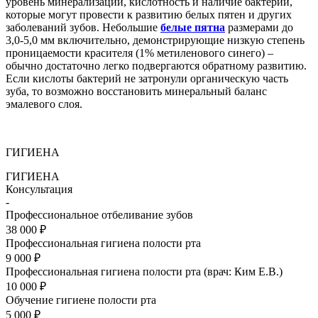
уровень минерализации, кислотность и наличие бактерий,
которые могут провести к развитию белых пятен и других
заболеваний зубов. Небольшие
белые пятна
размерами до
3,0-5,0 мм включительно, демонстрирующие низкую степень
проницаемости красителя (1% метиленового синего) –
обычно достаточно легко подвергаются обратному развитию.
Если кислоты бактерий не затронули органическую часть
зуба, то возможно восстановить минеральный баланс
эмалевого слоя.
ГИГИЕНА
ГИГИЕНА
Консультация
-
Профессиональное отбеливание зубов
38 000 ₽
Профессиональная гигиена полости рта
9 000 ₽
Профессиональная гигиена полости рта (врач: Ким Е.В.)
10 000 ₽
Обучение гигиене полости рта
5 000 ₽