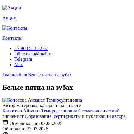
Акции
Контакты
+7 968 533 32 67
inline.team@mail.ru
Telegram
Max
Главная
Блог
Белые пятна на зубах
Белые пятна на зубах
Автор материала, который вы читаете
Копосова Айзанат Темирсултановна
Стоматологический
гигиенист
Образование, сертификаты
и публикации автора
Опубликовано
03.06.2025
Обновлено
23.07.2026