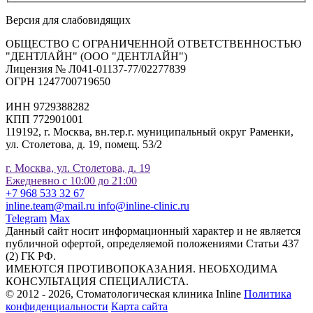
Версия для слабовидящих
ОБЩЕСТВО С ОГРАНИЧЕННОЙ ОТВЕТСТВЕННОСТЬЮ
"ДЕНТЛАЙН" (ООО "ДЕНТЛАЙН")
Лицензия № Л041-01137-77/02277839
ОГРН 1247700719650
ИНН 9729388282
КПП 772901001
119192, г. Москва, вн.тер.г. муниципальный округ Раменки,
ул. Столетова, д. 19, помещ. 53/2
г. Москва, ул. Столетова, д. 19
Ежедневно с 10:00 до 21:00
+7 968 533 32 67
inline.team@mail.ru
info@inline-clinic.ru
Telegram
Max
Данный сайт носит информационный характер и не является
публичной офертой, определяемой положениями Статьи 437
(2) ГК РФ.
ИМЕЮТСЯ ПРОТИВОПОКАЗАНИЯ. НЕОБХОДИМА
КОНСУЛЬТАЦИЯ СПЕЦИАЛИСТА.
© 2012 - 2026, Стоматологическая клиника Inline
Политика
конфиденциальности
Карта сайта