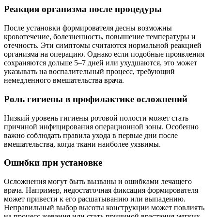
Реакция организма после процедуры
После установки формирователя десны возможны
кровотечение, болезненность, повышение температуры и
отечность. Эти симптомы считаются нормальной реакцией
организма на операцию. Однако если подобные проявления
сохраняются дольше 5–7 дней или ухудшаются, это может
указывать на воспалительный процесс, требующий
немедленного вмешательства врача.
Роль гигиены в профилактике осложнений
Низкий уровень гигиены ротовой полости может стать
причиной инфицирования операционной зоны. Особенно
важно соблюдать правила ухода в первые дни после
вмешательства, когда ткани наиболее уязвимы.
Ошибки при установке
Осложнения могут быть вызваны и ошибками лечащего
врача. Например, недостаточная фиксация формирователя
может привести к его расшатыванию или выпадению.
Неправильный выбор высоты конструкции может повлиять
на процесс жевания или стать причиной врастания мягких