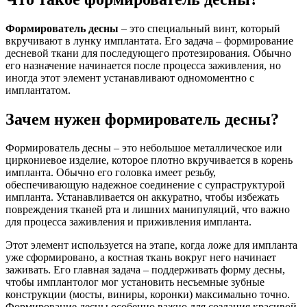
Формирователь десны
– это специальный винт, который
вкручивают в лунку имплантата. Его задача – формирование
десневой ткани для последующего протезирования. Обычно
его назначение начинается после процесса заживления, но
иногда этот элемент устанавливают одномоментно с
имплантатом.
Зачем нужен формирователь десны?
Формирователь десны – это небольшое металлическое или
циркониевое изделие, которое плотно вкручивается в корень
импланта. Обычно его головка имеет резьбу,
обеспечивающую надежное соединение с супраструктурой
импланта. Устанавливается он аккуратно, чтобы избежать
повреждения тканей рта и лишних манипуляций, что важно
для процесса заживления и приживления импланта.
Этот элемент используется на этапе, когда ложе для импланта
уже сформировано, а костная ткань вокруг него начинает
заживать. Его главная задача – поддерживать форму десны,
чтобы имплантолог мог установить несъемные зубные
конструкции (мосты, виниры, коронки) максимально точно.
Формирование десны особенно важно для создания красивой