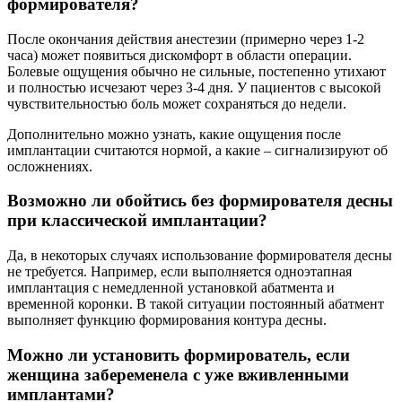
формирователя?
После окончания действия анестезии (примерно через 1-2
часа) может появиться дискомфорт в области операции.
Болевые ощущения обычно не сильные, постепенно утихают
и полностью исчезают через 3-4 дня. У пациентов с высокой
чувствительностью боль может сохраняться до недели.
Дополнительно можно узнать, какие ощущения после
имплантации считаются нормой, а какие – сигнализируют об
осложнениях.
Возможно ли обойтись без формирователя десны
при классической имплантации?
Да, в некоторых случаях использование формирователя десны
не требуется. Например, если выполняется одноэтапная
имплантация с немедленной установкой абатмента и
временной коронки. В такой ситуации постоянный абатмент
выполняет функцию формирования контура десны.
Можно ли установить формирователь, если
женщина забеременела с уже вживленными
имплантами?