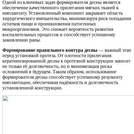
Одной из ключевых задач формирователя десны является
обеспечение качественного прилегания мягких тканей к
имплантату. Установленный компонент закрывает область
хирургического вмешательства, минимизируя риск попадания
остатков пищи и проникновения патогенных
микроорганизмов. Это снижает вероятность развития
воспалительных процессов и способствует успешному
заживлению раны.
Формирование правильного контура десны
— важный этап
перед установкой протеза. От плотности прилегания
кератинизированной десны к протезной конструкции зависит
не только её долговечность, но и минимизация риска
осложнений в будущем. Таким образом, использование
формирователя десны способствует успешному результату
имплантации, обеспечивая надёжность и долговечность
установленной конструкции.