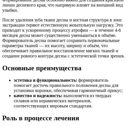
линии десневого края, что напрямую влияет на внешний вид
улыбки.
После удаления зуба ткани десны и костная структура в зоне
экстракции теряют естественную жевательную нагрузку. Это
приводит к ускоренному процессу атрофии — в течение 4-6
месяцев десна может существенно уменьшиться в объёме.
Формирователь десны помогает сохранить первоначальные
параметры тканей — их высоту, ширину и объём, что
обеспечивает правильное восстановление мягких тканей и
создание ровного контура десны с эстетической точки зрения.
Основные преимущества
эстетика и функциональность:
формирователь
помогает достичь правильного положения десны для
установки коронки, обеспечивая гармоничный прикус;
качество и надежность:
выполняется из твердых
сплавов или керамических материалов,
соответствующих мировым стандартам.
Роль в процессе лечения