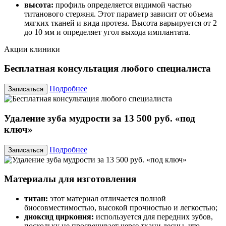
высота:
профиль определяется видимой частью
титанового стержня. Этот параметр зависит от объема
мягких тканей и вида протеза. Высота варьируется от 2
до 10 мм и определяет угол выхода имплантата.
Акции клиники
Бесплатная консультация любого специалиста
Подробнее
Записаться
Удаление зуба мудрости за 13 500 руб. «под
ключ»
Подробнее
Записаться
Материалы для изготовления
титан:
этот материал отличается полной
биосовместимостью, высокой прочностью и легкостью;
диоксид циркония:
используется для передних зубов,
поскольку не просвечивает через ткани десны, что