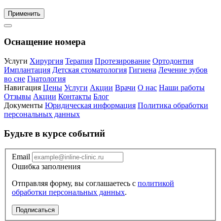
Применить
Оснащение номера
Услуги
Хирургия
Терапия
Протезирование
Ортодонтия
Имплантация
Детская стоматология
Гигиена
Лечение зубов
во сне
Гнатология
Навигация
Цены
Услуги
Акции
Врачи
О нас
Наши работы
Отзывы
Акции
Контакты
Блог
Документы
Юридическая информация
Политика обработки
персональных данных
Будьте в курсе событий
Email
Ошибка заполнения
Отправляя форму, вы соглашаетесь с
политикой
обработки персональных данных
.
Подписаться