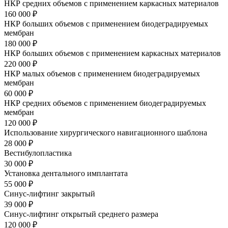
НКР средних объемов с применением каркасных материалов
160 000 ₽
НКР больших объемов с применением биодеградируемых
мембран
180 000 ₽
НКР больших объемов с применением каркасных материалов
220 000 ₽
НКР малых объемов с применением биодеградируемых
мембран
60 000 ₽
НКР средних объемов с применением биодеградируемых
мембран
120 000 ₽
Использование хирургического навигационного шаблона
28 000 ₽
Вестибулопластика
30 000 ₽
Установка дентального имплантата
55 000 ₽
Синус-лифтинг закрытый
39 000 ₽
Синус-лифтинг открытый среднего размера
120 000 ₽