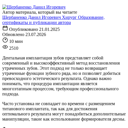
Автор материала, который вы читаете
Щербаненко Данил Игоревич
Хирург
Образование,
сертификаты
и публикации автора
Опубликовано
21.01.2025
Обновлено
23.07.2026
10 мин
2510
Дентальная имплантация зубов представляет собой
современный и высокоэффективный метод восстановления
утраченных зубов. Этот подход не только возвращает
утраченные функции зубного ряда, но и позволяет добиться
превосходного эстетического результата. Однако важно
понимать, что процедура имплантации является
многоэтапным процессом, требующим профессионального
подхода.
Часто установка не совпадает по времени с размещением
титанового имплантата, так как для достижения
оптимального результата могут понадобиться дополнительные
манипуляции, такие как использование формирователя десны.