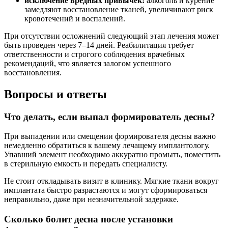
исключение вредных привычек:
алкоголь и курение
замедляют восстановление тканей, увеличивают риск
кровотечений и воспалений.
При отсутствии осложнений следующий этап лечения может
быть проведен через 7–14 дней. Реабилитация требует
ответственности и строгого соблюдения врачебных
рекомендаций, что является залогом успешного
восстановления.
Вопросы и ответы
Что делать, если выпал формирователь десны?
При выпадении или смещении формирователя десны важно
немедленно обратиться к вашему лечащему имплантологу.
Упавший элемент необходимо аккуратно промыть, поместить
в стерильную емкость и передать специалисту.
Не стоит откладывать визит в клинику. Мягкие ткани вокруг
имплантата быстро разрастаются и могут сформироваться
неправильно, даже при незначительной задержке.
Сколько болит десна после установки