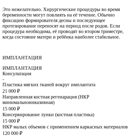
Это нежелательно. Хирургические процедуры во время
беременности могут повлиять на её течение. Обычно
фиксацию формирователя десны и последующее
протезирование переносят на период после родов. Если
процедура необходима, её проводят во втором триместре,
когда состояние матери и ребёнка наиболее стабильное.
ИМПЛАНТАЦИЯ
ИМПЛАНТАЦИЯ
Консультация
-
Пластика мягких тканей вокруг имплантата
21 000 ₽
Направленная костная регенарация (НКР
минимальноинвазивная)
15 000 ₽
Консервирование лунки (костная пластика)
15 000 ₽
НКР малых объемов с применением каркасных материалов
120 000 ₽