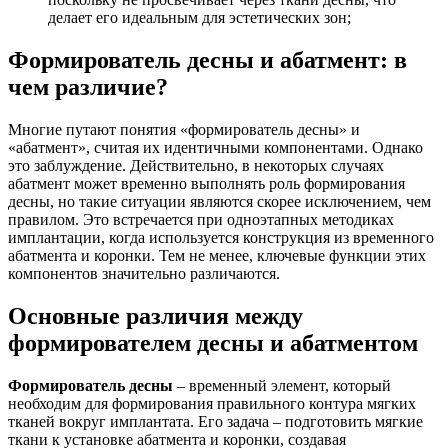
делает его идеальным для эстетических зон;
Формирователь десны и абатмент: в
чем различие?
Многие путают понятия «формирователь десны» и
«абатмент», считая их идентичными компонентами. Однако
это заблуждение. Действительно, в некоторых случаях
абатмент может временно выполнять роль формирования
десны, но такие ситуации являются скорее исключением, чем
правилом. Это встречается при одноэтапных методиках
имплантации, когда используется конструкция из временного
абатмента и коронки. Тем не менее, ключевые функции этих
компонентов значительно различаются.
Основные различия между
формирователем десны и абатментом
Формирователь десны
– временный элемент, который
необходим для формирования правильного контура мягких
тканей вокруг имплантата. Его задача – подготовить мягкие
ткани к установке абатмента и коронки, создавая