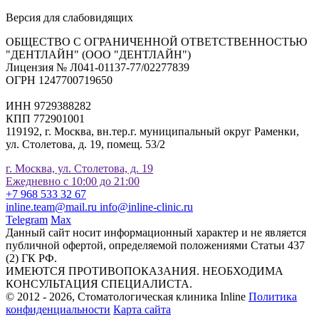
Версия для слабовидящих
ОБЩЕСТВО С ОГРАНИЧЕННОЙ ОТВЕТСТВЕННОСТЬЮ
"ДЕНТЛАЙН" (ООО "ДЕНТЛАЙН")
Лицензия № Л041-01137-77/02277839
ОГРН 1247700719650
ИНН 9729388282
КПП 772901001
119192, г. Москва, вн.тер.г. муниципальный округ Раменки,
ул. Столетова, д. 19, помещ. 53/2
г. Москва, ул. Столетова, д. 19
Ежедневно с 10:00 до 21:00
+7 968 533 32 67
inline.team@mail.ru
info@inline-clinic.ru
Telegram
Max
Данный сайт носит информационный характер и не является
публичной офертой, определяемой положениями Статьи 437
(2) ГК РФ.
ИМЕЮТСЯ ПРОТИВОПОКАЗАНИЯ. НЕОБХОДИМА
КОНСУЛЬТАЦИЯ СПЕЦИАЛИСТА.
© 2012 - 2026, Стоматологическая клиника Inline
Политика
конфиденциальности
Карта сайта