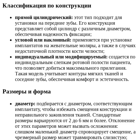
Классификация по конструкции
прямой цилиндрический:
этот тип подходит для
установки на передние зубы. Его конструкция
представляет собой цилиндр с различным диаметром,
обеспечивая надежность фиксации;
угловой или наклонный:
применяется при установке
имплантатов на жевательные моляры, а также в случаях
недостаточной плотности кости челюсти;
индивидуальный или модифицируемый:
создается по
индивидуальным слепкам ротовой полости пациента,
что позволяет добиться максимального прилегания.
Такая модель учитывает контуры мягких тканей и
соседние зубы, обеспечивая комфорт и эстетичность.
Размеры и форма
диаметр:
подбирается с диаметром, соответствующим
имплантату, чтобы избежать смещения конструкции и
неправильного заживления тканей. Стандартные
размеры варьируются от 2 до 6 мм и более. Отклонение
от этих параметров может вызвать осложнения:
слишком маленький диаметр спровоцирует смещение, а
чрезмерный размер может травмировать слизистую;