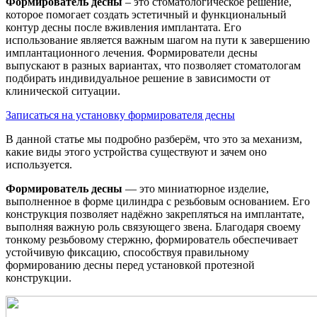
Формирователь десны
– это стоматологическое решение,
которое помогает создать эстетичный и функциональный
контур десны после вживления имплантата. Его
использование является важным шагом на пути к завершению
имплантационного лечения. Формирователи десны
выпускают в разных вариантах, что позволяет стоматологам
подбирать индивидуальное решение в зависимости от
клинической ситуации.
Записаться на установку формирователя десны
В данной статье мы подробно разберём, что это за механизм,
какие виды этого устройства существуют и зачем оно
используется.
Формирователь десны
— это миниатюрное изделие,
выполненное в форме цилиндра с резьбовым основанием. Его
конструкция позволяет надёжно закрепляться на имплантате,
выполняя важную роль связующего звена. Благодаря своему
тонкому резьбовому стержню, формирователь обеспечивает
устойчивую фиксацию, способствуя правильному
формированию десны перед установкой протезной
конструкции.