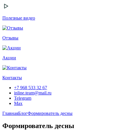
Полезные видео
Отзывы
Акции
Контакты
+7 968 533 32 67
inline.team@mail.ru
Telegram
Max
Главная
Блог
Формирователь десны
Формирователь десны