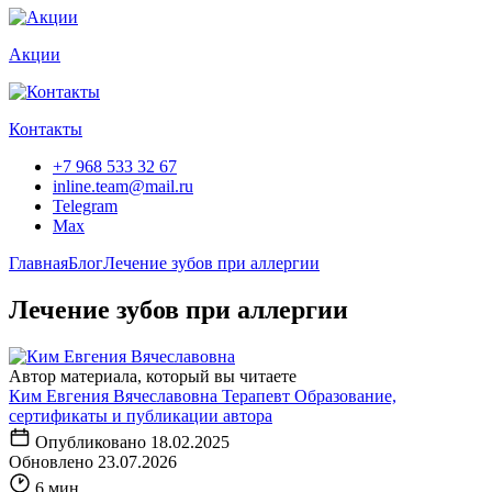
Акции
Контакты
+7 968 533 32 67
inline.team@mail.ru
Telegram
Max
Главная
Блог
Лечение зубов при аллергии
Лечение зубов при аллергии
Автор материала, который вы читаете
Ким Евгения Вячеславовна
Терапевт
Образование,
сертификаты
и публикации автора
Опубликовано
18.02.2025
Обновлено
23.07.2026
6 мин