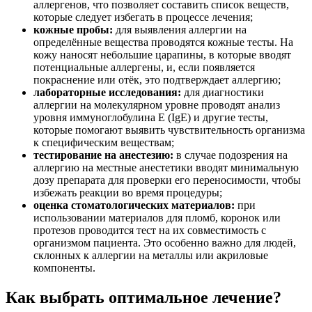
аллергенов, что позволяет составить список веществ,
которые следует избегать в процессе лечения;
кожные пробы:
для выявления аллергии на
определённые вещества проводятся кожные тесты. На
кожу наносят небольшие царапины, в которые вводят
потенциальные аллергены, и, если появляется
покраснение или отёк, это подтверждает аллергию;
лабораторные исследования:
для диагностики
аллергии на молекулярном уровне проводят анализ
уровня иммуноглобулина Е (IgE) и другие тесты,
которые помогают выявить чувствительность организма
к специфическим веществам;
тестирование на анестезию:
в случае подозрения на
аллергию на местные анестетики вводят минимальную
дозу препарата для проверки его переносимости, чтобы
избежать реакции во время процедуры;
оценка стоматологических материалов:
при
использовании материалов для пломб, коронок или
протезов проводится тест на их совместимость с
организмом пациента. Это особенно важно для людей,
склонных к аллергии на металлы или акриловые
компоненты.
Как выбрать оптимальное лечение?