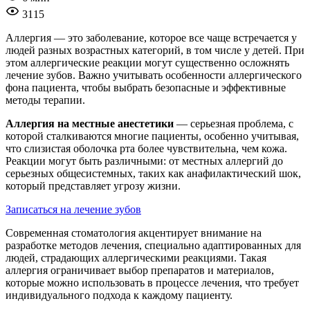
3115
Аллергия — это заболевание, которое все чаще встречается у
людей разных возрастных категорий, в том числе у детей. При
этом аллергические реакции могут существенно осложнять
лечение зубов. Важно учитывать особенности аллергического
фона пациента, чтобы выбрать безопасные и эффективные
методы терапии.
Аллергия на местные анестетики
— серьезная проблема, с
которой сталкиваются многие пациенты, особенно учитывая,
что слизистая оболочка рта более чувствительна, чем кожа.
Реакции могут быть различными: от местных аллергий до
серьезных общесистемных, таких как анафилактический шок,
который представляет угрозу жизни.
Записаться на лечение зубов
Современная стоматология акцентирует внимание на
разработке методов лечения, специально адаптированных для
людей, страдающих аллергическими реакциями. Такая
аллергия ограничивает выбор препаратов и материалов,
которые можно использовать в процессе лечения, что требует
индивидуального подхода к каждому пациенту.