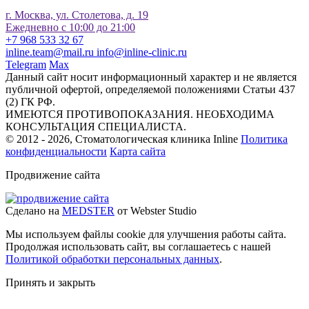
г. Москва, ул. Столетова, д. 19
Ежедневно с 10:00 до 21:00
+7 968 533 32 67
inline.team@mail.ru
info@inline-clinic.ru
Telegram
Max
Данный сайт носит информационный характер и не является
публичной офертой, определяемой положениями Статьи 437
(2) ГК РФ.
ИМЕЮТСЯ ПРОТИВОПОКАЗАНИЯ. НЕОБХОДИМА
КОНСУЛЬТАЦИЯ СПЕЦИАЛИСТА.
© 2012 - 2026, Стоматологическая клиника Inline
Политика
конфиденциальности
Карта сайта
Продвижение сайта
Сделано на
MEDSTER
от Webster Studio
Мы используем файлы cookie для улучшения работы сайта.
Продолжая использовать сайт, вы соглашаетесь с нашей
Политикой обработки персональных данных
.
Принять и закрыть