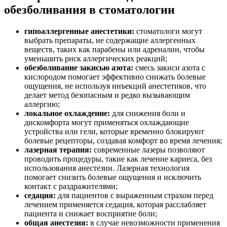
обезболивания в стоматологии
гипоаллергенные анестетики:
стоматологи могут
выбрать препараты, не содержащие аллергенных
веществ, таких как парабены или адреналин, чтобы
уменьшить риск аллергических реакций;
обезболивание закисью азота:
смесь закиси азота с
кислородом помогает эффективно снижать болевые
ощущения, не используя инъекций анестетиков, что
делает метод безопасным и редко вызывающим
аллергию;
локальное охлаждение:
для снижения боли и
дискомфорта могут применяться охлаждающие
устройства или гели, которые временно блокируют
болевые рецепторы, создавая комфорт во время лечения;
лазерная терапия:
современные лазеры позволяют
проводить процедуры, такие как лечение кариеса, без
использования анестезии. Лазерная технология
помогает снизить болевые ощущения и исключить
контакт с раздражителями;
седация:
для пациентов с выраженным страхом перед
лечением применяется седация, которая расслабляет
пациента и снижает восприятие боли;
общая анестезия:
в случае невозможности применения