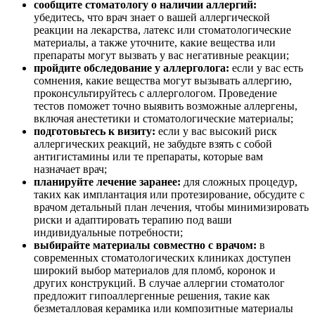
сообщите стоматологу о наличии аллергий:
убедитесь, что врач знает о вашей аллергической
реакции на лекарства, латекс или стоматологические
материалы, а также уточните, какие вещества или
препараты могут вызвать у вас негативные реакции;
пройдите обследование у аллерголога:
если у вас есть
сомнения, какие вещества могут вызывать аллергию,
проконсультируйтесь с аллергологом. Проведение
тестов поможет точно выявить возможные аллергены,
включая анестетики и стоматологические материалы;
подготовьтесь к визиту:
если у вас высокий риск
аллергических реакций, не забудьте взять с собой
антигистамины или те препараты, которые вам
назначает врач;
планируйте лечение заранее:
для сложных процедур,
таких как имплантация или протезирование, обсудите с
врачом детальный план лечения, чтобы минимизировать
риски и адаптировать терапию под ваши
индивидуальные потребности;
выбирайте материалы совместно с врачом:
в
современных стоматологических клиниках доступен
широкий выбор материалов для пломб, коронок и
других конструкций. В случае аллергии стоматолог
предложит гипоаллергенные решения, такие как
безметалловая керамика или композитные материалы