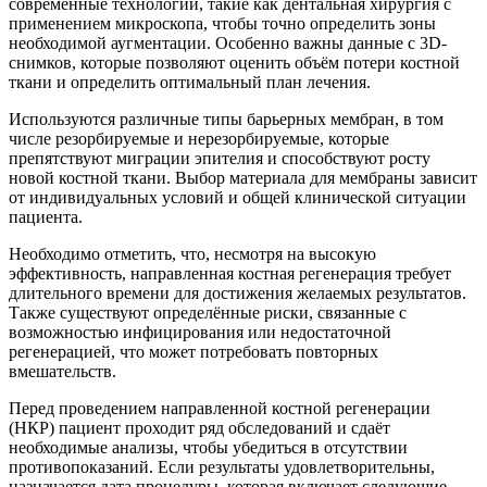
современные технологии, такие как дентальная хирургия с
применением микроскопа, чтобы точно определить зоны
необходимой аугментации. Особенно важны данные с 3D-
снимков, которые позволяют оценить объём потери костной
ткани и определить оптимальный план лечения.
Используются различные типы барьерных мембран, в том
числе резорбируемые и нерезорбируемые, которые
препятствуют миграции эпителия и способствуют росту
новой костной ткани. Выбор материала для мембраны зависит
от индивидуальных условий и общей клинической ситуации
пациента.
Необходимо отметить, что, несмотря на высокую
эффективность, направленная костная регенерация требует
длительного времени для достижения желаемых результатов.
Также существуют определённые риски, связанные с
возможностью инфицирования или недостаточной
регенерацией, что может потребовать повторных
вмешательств.
Перед проведением направленной костной регенерации
(НКР) пациент проходит ряд обследований и сдаёт
необходимые анализы, чтобы убедиться в отсутствии
противопоказаний. Если результаты удовлетворительны,
назначается дата процедуры, которая включает следующие