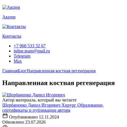
Акции
Контакты
+7 968 533 32 67
inline.team@mail.ru
Telegram
Max
Главная
Блог
Направленная костная регенерация
Направленная костная регенерация
Автор материала, который вы читаете
Щербаненко Данил Игоревич
Хирург
Образование,
сертификаты
и публикации автора
Опубликовано
12.11.2024
Обновлено
23.07.2026