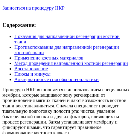
Записаться на процедуру НКР
Содержание:
Показания для направленной регенерации костной
ткани
Противопоказания для направленной регенерации
костной ткани
Применение костных материалов
Метод проведения направленной костной регенерации
Восстановление
Плюсы и минусы
Альтернативные способы остеопластики
Процедура НКР выполняется с использованием специальных
мембран, которые защищают зону регенерации от
проникновения мягких тканей и дают возможность костной
ткани восстанавливаться. Сначала специалист проводит
тщательную подготовку полости рта: чистка, удаление
бактериальной пленки и других факторов, влияющих на
процесс регенерации. Затем устанавливают мембрану и
фиксируют швами, что гарантирует правильное
формирование костного каркаса.