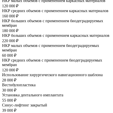
НКР малых объемов с применением каркасных материалов
120 000 ₽
НКР средних объемов с применением каркасных материалов
160 000 ₽
НКР больших объемов с применением биодеградируемых
мембран
180 000 ₽
НКР больших объемов с применением каркасных материалов
220 000 ₽
НКР малых объемов с применением биодеградируемых
мембран
60 000 ₽
НКР средних объемов с применением биодеградируемых
мембран
120 000 ₽
Использование хирургического навигационного шаблона
28 000 ₽
Вестибулопластика
30 000 ₽
Установка дентального имплантата
55 000 ₽
Синус-лифтинг закрытый
39 000 ₽