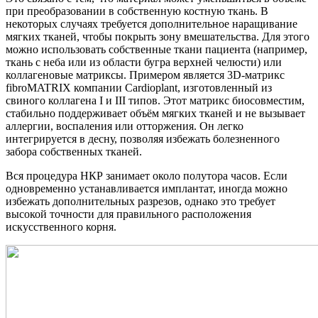
при преобразовании в собственную костную ткань. В
некоторых случаях требуется дополнительное наращивание
мягких тканей, чтобы покрыть зону вмешательства. Для этого
можно использовать собственные ткани пациента (например,
ткань с неба или из области бугра верхней челюсти) или
коллагеновые матриксы. Примером является 3D-матрикс
fibroMATRIX компании Cardioplant, изготовленный из
свиного коллагена I и III типов. Этот матрикс биосовместим,
стабильно поддерживает объём мягких тканей и не вызывает
аллергии, воспаления или отторжения. Он легко
интегрируется в десну, позволяя избежать болезненного
забора собственных тканей.
Вся процедура НКР занимает около полутора часов. Если
одновременно устанавливается имплантат, иногда можно
избежать дополнительных разрезов, однако это требует
высокой точности для правильного расположения
искусственного корня.