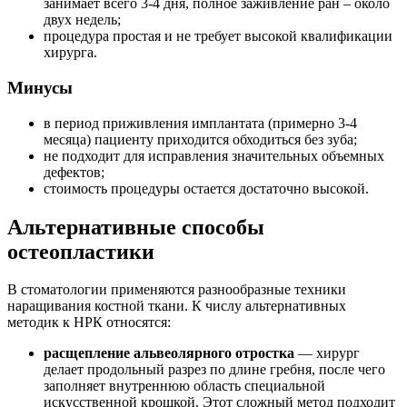
занимает всего 3-4 дня, полное заживление ран – около
двух недель;
процедура простая и не требует высокой квалификации
хирурга.
Минусы
в период приживления имплантата (примерно 3-4
месяца) пациенту приходится обходиться без зуба;
не подходит для исправления значительных объемных
дефектов;
стоимость процедуры остается достаточно высокой.
Альтернативные способы
остеопластики
В стоматологии применяются разнообразные техники
наращивания костной ткани. К числу альтернативных
методик к НРК относятся:
расщепление альвеолярного отростка
— хирург
делает продольный разрез по длине гребня, после чего
заполняет внутреннюю область специальной
искусственной крошкой. Этот сложный метод подходит