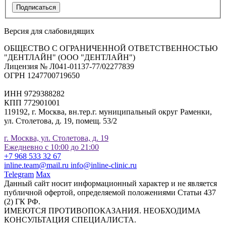
Подписаться
Версия для слабовидящих
ОБЩЕСТВО С ОГРАНИЧЕННОЙ ОТВЕТСТВЕННОСТЬЮ
"ДЕНТЛАЙН" (ООО "ДЕНТЛАЙН")
Лицензия № Л041-01137-77/02277839
ОГРН 1247700719650
ИНН 9729388282
КПП 772901001
119192, г. Москва, вн.тер.г. муниципальный округ Раменки,
ул. Столетова, д. 19, помещ. 53/2
г. Москва, ул. Столетова, д. 19
Ежедневно с 10:00 до 21:00
+7 968 533 32 67
inline.team@mail.ru
info@inline-clinic.ru
Telegram
Max
Данный сайт носит информационный характер и не является
публичной офертой, определяемой положениями Статьи 437
(2) ГК РФ.
ИМЕЮТСЯ ПРОТИВОПОКАЗАНИЯ. НЕОБХОДИМА
КОНСУЛЬТАЦИЯ СПЕЦИАЛИСТА.