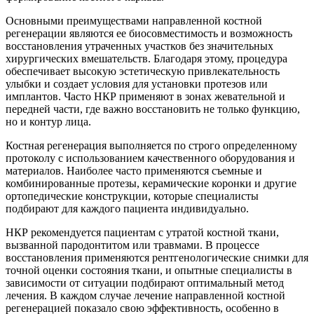
Основными преимуществами направленной костной
регенерации являются ее биосовместимость и возможность
восстановления утраченных участков без значительных
хирургических вмешательств. Благодаря этому, процедура
обеспечивает высокую эстетическую привлекательность
улыбки и создает условия для установки протезов или
имплантов. Часто НКР применяют в зонах жевательной и
передней части, где важно восстановить не только функцию,
но и контур лица.
Костная регенерация выполняется по строго определенному
протоколу с использованием качественного оборудования и
материалов. Наиболее часто применяются съемные и
комбинированные протезы, керамические коронки и другие
ортопедические конструкции, которые специалисты
подбирают для каждого пациента индивидуально.
НКР рекомендуется пациентам с утратой костной ткани,
вызванной пародонтитом или травмами. В процессе
восстановления применяются рентгенологические снимки для
точной оценки состояния ткани, и опытные специалисты в
зависимости от ситуации подбирают оптимальный метод
лечения. В каждом случае лечение направленной костной
регенерацией показало свою эффективность, особенно в