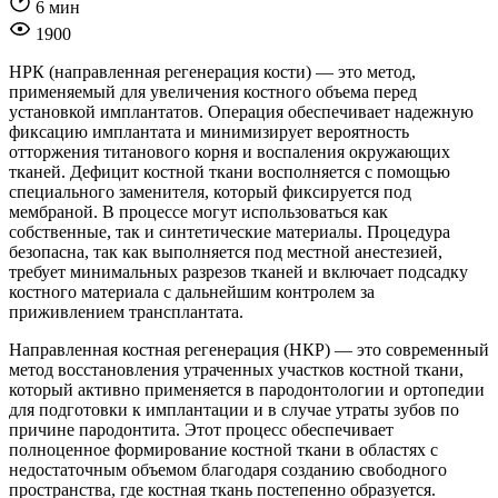
6 мин
1900
НРК (направленная регенерация кости) — это метод,
применяемый для увеличения костного объема перед
установкой имплантатов. Операция обеспечивает надежную
фиксацию имплантата и минимизирует вероятность
отторжения титанового корня и воспаления окружающих
тканей. Дефицит костной ткани восполняется с помощью
специального заменителя, который фиксируется под
мембраной. В процессе могут использоваться как
собственные, так и синтетические материалы. Процедура
безопасна, так как выполняется под местной анестезией,
требует минимальных разрезов тканей и включает подсадку
костного материала с дальнейшим контролем за
приживлением трансплантата.
Направленная костная регенерация (НКР) — это современный
метод восстановления утраченных участков костной ткани,
который активно применяется в пародонтологии и ортопедии
для подготовки к имплантации и в случае утраты зубов по
причине пародонтита. Этот процесс обеспечивает
полноценное формирование костной ткани в областях с
недостаточным объемом благодаря созданию свободного
пространства, где костная ткань постепенно образуется.