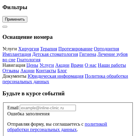
Фильтры
Применить
Оснащение номера
Услуги
Хирургия
Терапия
Протезирование
Ортодонтия
Имплантация
Детская стоматология
Гигиена
Лечение зубов
во сне
Гнатология
Навигация
Цены
Услуги
Акции
Врачи
О нас
Наши работы
Отзывы
Акции
Контакты
Блог
Документы
Юридическая информация
Политика обработки
персональных данных
Будьте в курсе событий
Email
Ошибка заполнения
Отправляя форму, вы соглашаетесь с
политикой
обработки персональных данных
.