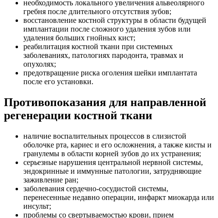
необходимость локального увеличения альвеолярного
гребня после длительного отсутствия зубов;
восстановление костной структуры в области будущей
имплантации после сложного удаления зубов или
удаления больших гнойных кист;
реабилитация костной ткани при системных
заболеваниях, патологиях пародонта, травмах и
опухолях;
предотвращение риска оголения шейки имплантата
после его установки.
Противопоказания для направленной
регенерации костной ткани
наличие воспалительных процессов в слизистой
оболочке рта, кариес и его осложнения, а также кисты и
гранулемы в области корней зубов до их устранения;
серьезные нарушения центральной нервной системы,
эндокринные и иммунные патологии, затрудняющие
заживление ран;
заболевания сердечно-сосудистой системы,
перенесенные недавно операции, инфаркт миокарда или
инсульт;
проблемы со свертываемостью крови, прием