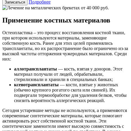
Подробнее
Записаться
Применение костных материалов
Остеопластика – это процесс восстановления костной ткани,
при котором используются материалы, заменяющие
собственную кость. Ранее для этих целей применялись
трансплантаты, но их распространение было ограничено из-за
высокой частоты отторжения чужеродных материалов. Среди
них:
аллотрансплантаты
— кость, взятая у доноров. Этот
материал получали от людей, обрабатывали,
стерилизовали и хранили в специальных банках;
ксенотрансплантаты
— кости, взятые у животных
(обычно крупного рогатого скота или свиней). Их
подвергали термообработке для удаления белков, чтобы
снизить вероятность аллергических реакций.
Сегодня устаревшие методы не используются, а применяются
современные синтетические материалы, которые помогают
активировать рост собственной костной ткани. Эти
синтетические заменители имеют высокую совместимость с