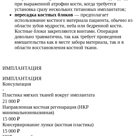
при выраженной атрофии кости, когда требуется
установка сразу нескольких титановых имплантатов;
пересадка костных блоков
— предполагает
использование костного материала пациента, обычно из
области зубов мудрости, неба или бедренной кости.
Костные блоки закрепляются винтами. Операция
довольно травматична, так как требует проведения
вмешательства как в месте забора материала, так и в
области восстановления костной ткани.
ИМПЛАНТАЦИЯ
ИМПЛАНТАЦИЯ
Консультация
-
Пластика мягких тканей вокруг имплантата
21 000 ₽
Направленная костная регенарация (НКР
минимальноинвазивная)
15 000 ₽
Консервирование лунки (костная пластика)
15 000 ₽