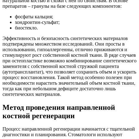
натуральной костью и схожи с ней по свойствам. В основе
препаратов – гранулы на базе следующих компонентов:
фосфаты кальция;
хондроитин-сульфат;
биостекло.
Эффективность и безопасность синтетических материалов
подтверждены множеством исследований. Они просты в
использовании, гипоаллергенны, отлично приживаются и
стимулируют рост собственной костной ткани. В ряде случаев
при остеопластике возможно комбинирование синтетического
заменителя с собственной костной стружкой пациента
(аутотрансплантат), что позволяет сохранить объем и ускорить
процесс восстановления. Такой метод особенно полезен при
необходимости нарастить значительный объем костной ткани,
тогда как при небольшом дефиците достаточно лишь
синтетических материалов.
Метод проведения направленной
костной регенерации
Процесс направленной регенерации начинается с тщательной
диагностики и планирования. Стоматологи используют