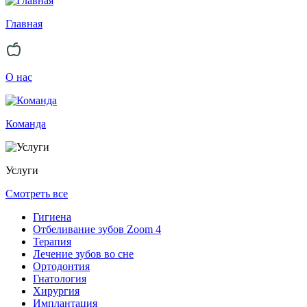
Главная
О нас
Команда
Услуги
Смотреть все
Гигиена
Отбеливание зубов Zoom 4
Терапия
Лечение зубов во сне
Ортодонтия
Гнатология
Хирургия
Имплантация