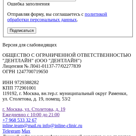
Ошибка заполнения
Отправляя форму, вы соглашаетесь с
политикой
обработки персональных данных
.
Подписаться
Версия для слабовидящих
ОБЩЕСТВО С ОГРАНИЧЕННОЙ ОТВЕТСТВЕННОСТЬЮ
"ДЕНТЛАЙН" (ООО "ДЕНТЛАЙН")
Лицензия № Л041-01137-77/02277839
ОГРН 1247700719650
ИНН 9729388282
КПП 772901001
119192, г. Москва, вн.тер.г. муниципальный округ Раменки,
ул. Столетова, д. 19, помещ. 53/2
г. Москва, ул. Столетова, д. 19
Ежедневно с 10:00 до 21:00
+7 968 533 32 67
inline.team@mail.ru
info@inline-clinic.ru
Telegram
Max