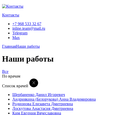
Контакты
+7 968 533 32 67
inline.team@mail.ru
Telegram
Max
Главная
Наши работы
Наши работы
Все
По врачам
Список врачей
Щербаненко Данил Игоревич
Андриякина (Белорукова) Анна Владимировна
Родионова Елизавета Дмитриевна
Лоскутова Анастасия Дмитриевна
Ким Евгения Вячеславовна