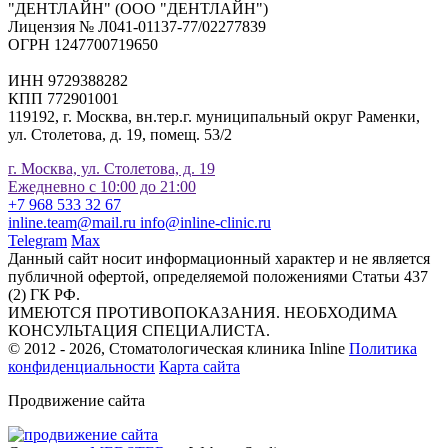
"ДЕНТЛАЙН" (ООО "ДЕНТЛАЙН")
Лицензия № Л041-01137-77/02277839
ОГРН 1247700719650
ИНН 9729388282
КПП 772901001
119192, г. Москва, вн.тер.г. муниципальный округ Раменки,
ул. Столетова, д. 19, помещ. 53/2
г. Москва, ул. Столетова, д. 19
Ежедневно с 10:00 до 21:00
+7 968 533 32 67
inline.team@mail.ru
info@inline-clinic.ru
Telegram
Max
Данный сайт носит информационный характер и не является
публичной офертой, определяемой положениями Статьи 437
(2) ГК РФ.
ИМЕЮТСЯ ПРОТИВОПОКАЗАНИЯ. НЕОБХОДИМА
КОНСУЛЬТАЦИЯ СПЕЦИАЛИСТА.
© 2012 - 2026, Стоматологическая клиника Inline
Политика
конфиденциальности
Карта сайта
Продвижение сайта